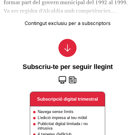
formar part del govern municipal del 1992 al 1999.
Va ser regidor d’Alcaldia amb competències…
Contingut exclusiu per a subscriptors