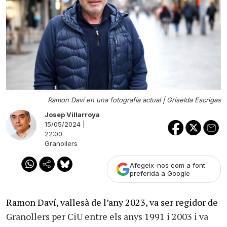
Ramon Daví en una fotografia actual |
Griselda Escrigas
Josep Villarroya
15/05/2024 |
22:00
Granollers
Afegeix-nos com a font
preferida a Google
Ramon Daví, vallesà de l’any 2023, va ser regidor de
Granollers per CiU entre els anys 1991 i 2003 i va