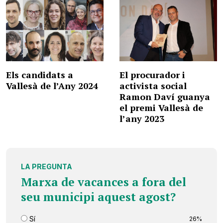
Els candidats a
El procurador i
Vallesà de l’Any 2024
activista social
Ramon Daví guanya
el premi Vallesà de
l’any 2023
LA PREGUNTA
Marxa de vacances a fora del
seu municipi aquest agost?
Sí
26%