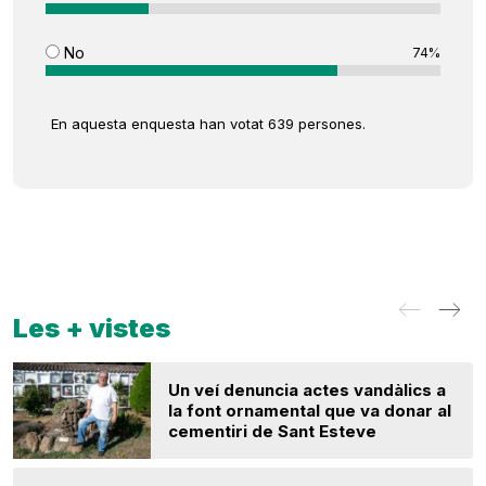
No
74%
En aquesta enquesta han votat 639 persones.
Les + vistes
Un veí denuncia actes vandàlics a
la font ornamental que va donar al
cementiri de Sant Esteve