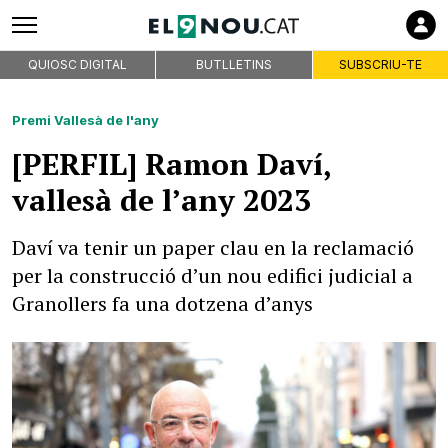
QUIOSC DIGITAL
BUTLLETINS
SUBSCRIU-TE
Premi Vallesà de l'any
[PERFIL] Ramon Daví,
vallesà de l’any 2023
Daví va tenir un paper clau en la reclamació
per la construcció d’un nou edifici judicial a
Granollers fa una dotzena d’anys