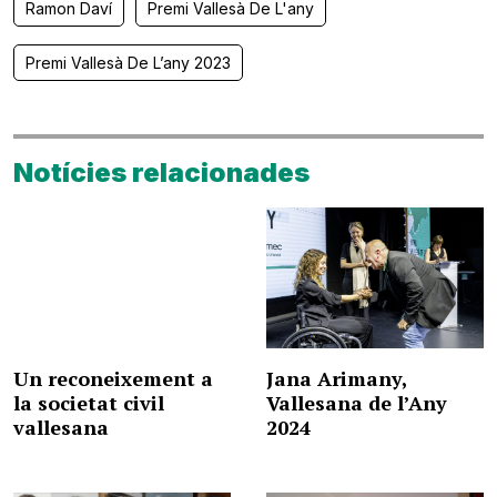
Ramon Daví
Premi Vallesà De L'any
Premi Vallesà De L’any 2023
Notícies relacionades
Un reconeixement a
Jana Arimany,
la societat civil
Vallesana de l’Any
vallesana
2024