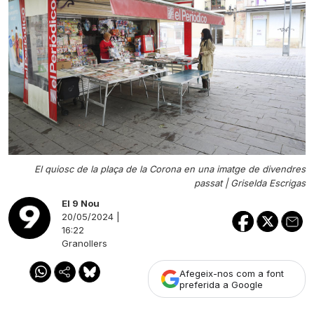
El quiosc de la plaça de la Corona en una imatge de divendres
passat |
Griselda Escrigas
El 9 Nou
20/05/2024 |
16:22
Granollers
Afegeix-nos com a font
preferida a Google