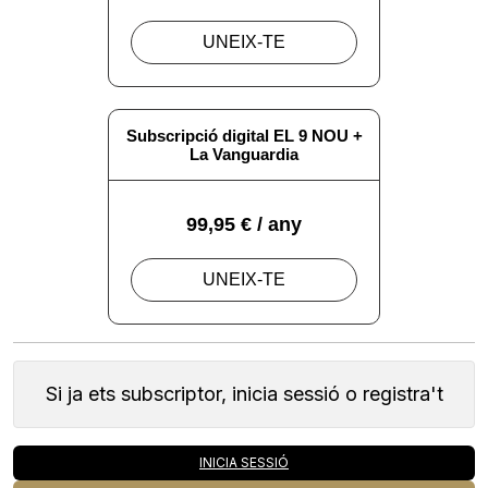
Si ja ets subscriptor, inicia sessió o registra't
INICIA SESSIÓ