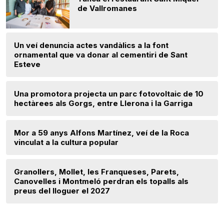
de Vallromanes
Un veí denuncia actes vandàlics a la font
ornamental que va donar al cementiri de Sant
Esteve
Una promotora projecta un parc fotovoltaic de 10
hectàrees als Gorgs, entre Llerona i la Garriga
Mor a 59 anys Alfons Martínez, veí de la Roca
vinculat a la cultura popular
Granollers, Mollet, les Franqueses, Parets,
Canovelles i Montmeló perdran els topalls als
preus del lloguer el 2027