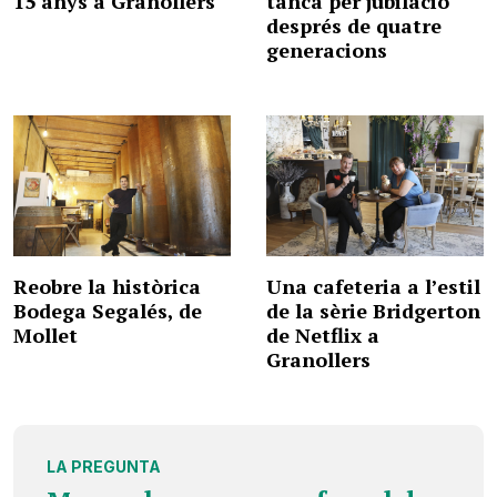
15 anys a Granollers
tanca per jubilació
després de quatre
generacions
Reobre la històrica
Una cafeteria a l’estil
Bodega Segalés, de
de la sèrie Bridgerton
Mollet
de Netflix a
Granollers
LA PREGUNTA