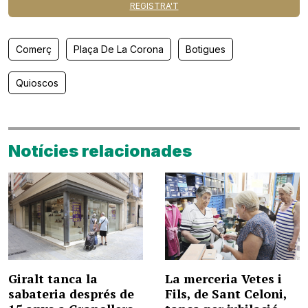
REGISTRA'T
Comerç
Plaça De La Corona
Botigues
Quioscos
Notícies relacionades
Giralt tanca la
La merceria Vetes i
sabateria després de
Fils, de Sant Celoni,