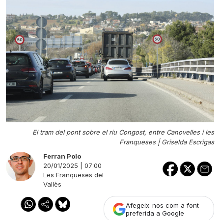
El tram del pont sobre el riu Congost, entre Canovelles i les
Franqueses |
Griselda Escrigas
Ferran Polo
20/01/2025 | 07:00
Les Franqueses del
Vallès
Afegeix-nos com a font
preferida a Google