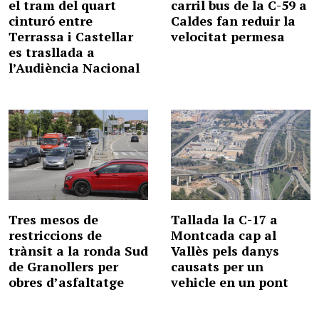
el tram del quart
carril bus de la C-59 a
cinturó entre
Caldes fan reduir la
Terrassa i Castellar
velocitat permesa
es trasllada a
l’Audiència Nacional
Tres mesos de
Tallada la C-17 a
restriccions de
Montcada cap al
trànsit a la ronda Sud
Vallès pels danys
de Granollers per
causats per un
obres d’asfaltatge
vehicle en un pont