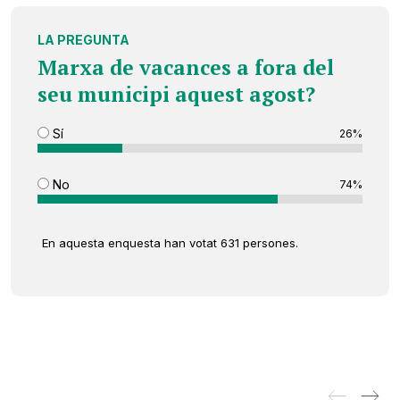
LA PREGUNTA
Marxa de vacances a fora del
seu municipi aquest agost?
Sí
26%
No
74%
En aquesta enquesta han votat 631 persones.