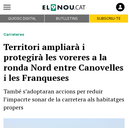
QUIOSC DIGITAL
BUTLLETINS
SUBSCRIU-TE
Carreteres
Territori ampliarà i
protegirà les voreres a la
ronda Nord entre Canovelles
i les Franqueses
També s’adoptaran accions per reduir
l’impacrte sonar de la carretera als habitatges
propers