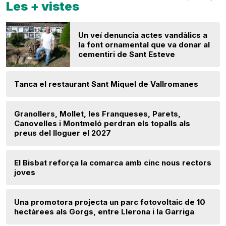
Les + vistes
Un veí denuncia actes vandàlics a
la font ornamental que va donar al
cementiri de Sant Esteve
Tanca el restaurant Sant Miquel de Vallromanes
Granollers, Mollet, les Franqueses, Parets,
Canovelles i Montmeló perdran els topalls als
preus del lloguer el 2027
El Bisbat reforça la comarca amb cinc nous rectors
joves
Una promotora projecta un parc fotovoltaic de 10
hectàrees als Gorgs, entre Llerona i la Garriga