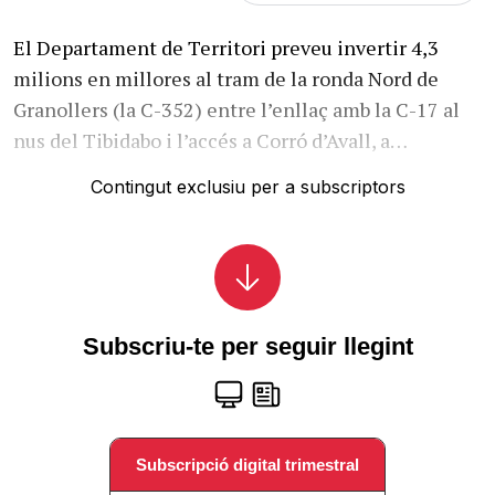
El Departament de Territori preveu invertir 4,3
milions en millores al tram de la ronda Nord de
Granollers (la C-352) entre l’enllaç amb la C-17 al
nus del Tibidabo i l’accés a Corró d’Avall, a…
Contingut exclusiu per a subscriptors