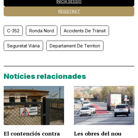
INICIA SESSIÓ
REGISTRA'T
C-352
Ronda Nord
Accidents De Trànsit
Seguretat Viària
Departament De Territori
Notícies relacionades
El contenciós contra
Les obres del nou