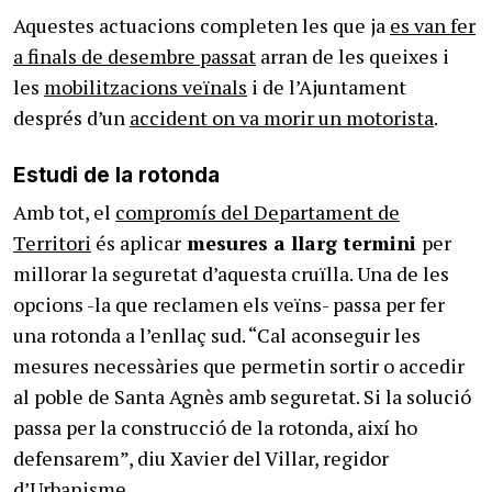
Aquestes actuacions completen les que ja
es van fer
a finals de desembre passat
arran de les queixes i
les
mobilitzacions veïnals
i de l’Ajuntament
després d’un
accident on va morir un motorista
.
Estudi de la rotonda
Amb tot, el
compromís del Departament de
Territori
és aplicar
mesures a llarg termini
per
millorar la seguretat d’aquesta cruïlla. Una de les
opcions -la que reclamen els veïns- passa per fer
una rotonda a l’enllaç sud. “Cal aconseguir les
mesures necessàries que permetin sortir o accedir
al poble de Santa Agnès amb seguretat. Si la solució
passa per la construcció de la rotonda, així ho
defensarem”, diu Xavier del Villar, regidor
d’Urbanisme.