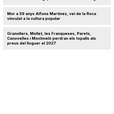
Mor a 59 anys Alfons Martínez, veí de la Roca
vinculat a la cultura popular
Granollers, Mollet, les Franqueses, Parets,
Canovelles i Montmeló perdran els topalls als
preus del lloguer el 2027