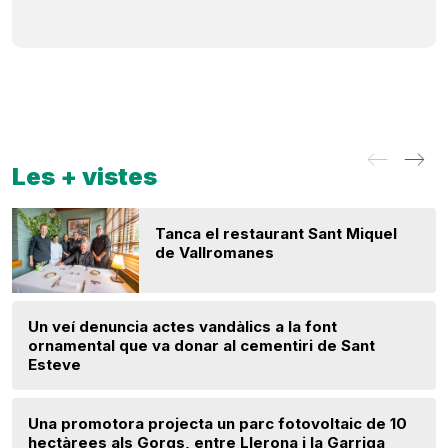
Les + vistes
Tanca el restaurant Sant Miquel
de Vallromanes
Un veí denuncia actes vandàlics a la font
ornamental que va donar al cementiri de Sant
Esteve
Una promotora projecta un parc fotovoltaic de 10
hectàrees als Gorgs, entre Llerona i la Garriga