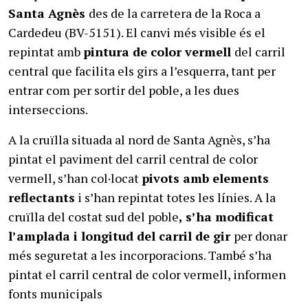
Santa Agnès
des de la carretera de la Roca a
Cardedeu (BV-5151). El canvi més visible és el
repintat amb
pintura de color vermell
del carril
central que facilita els girs a l’esquerra, tant per
entrar com per sortir del poble, a les dues
interseccions.
A la cruïlla situada al nord de Santa Agnès, s’ha
pintat el paviment del carril central de color
vermell, s’han col·locat
pivots amb elements
reflectants
i s’han repintat totes les línies. A la
cruïlla del costat sud del poble
, s’ha modificat
l’amplada i longitud del carril de gir
per donar
més seguretat a les incorporacions. També s’ha
pintat el carril central de color vermell, informen
fonts municipals