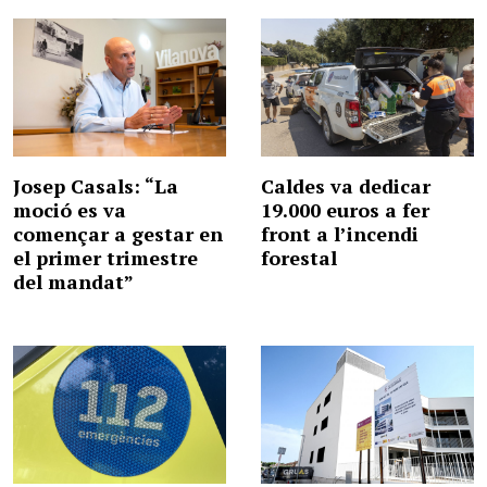
Josep Casals: “La
Caldes va dedicar
moció es va
19.000 euros a fer
començar a gestar en
front a l’incendi
el primer trimestre
forestal
del mandat”