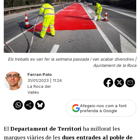
Els treballs es van fer la setmana passada i van acabar divendres |
Ajuntament de la Roca
Ferran Polo
31/01/2023 | 11:24
La Roca del
Vallès
Afegeix-nos com a font
preferida a Google
El
Departament de Territori
ha millorat les
marques viàries de les
dues entrades al poble de