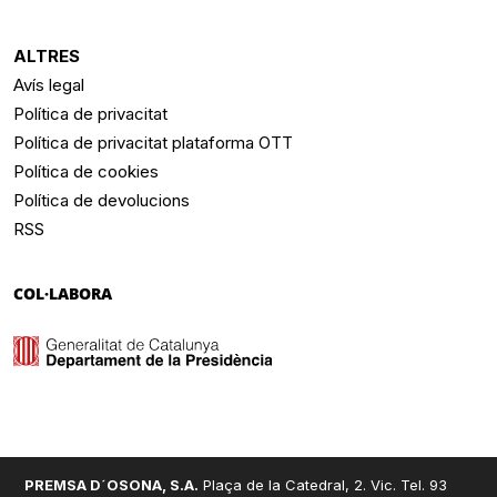
ALTRES
Avís legal
Política de privacitat
Política de privacitat plataforma OTT
Política de cookies
Política de devolucions
RSS
COL·LABORA
PREMSA D´OSONA, S.A.
Plaça de la Catedral, 2. Vic. Tel. 93