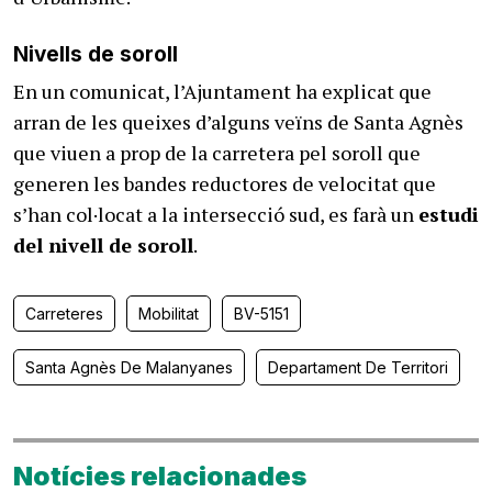
Nivells de soroll
En un comunicat, l’Ajuntament ha explicat que
arran de les queixes d’alguns veïns de Santa Agnès
que viuen a prop de la carretera pel soroll que
generen les bandes reductores de velocitat que
s’han col·locat a la intersecció sud, es farà un
estudi
del nivell de soroll
.
Carreteres
Mobilitat
BV-5151
Santa Agnès De Malanyanes
Departament De Territori
Notícies relacionades