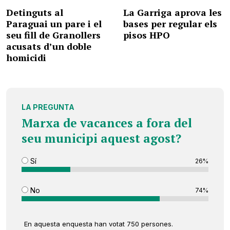
Detinguts al
La Garriga aprova les
Paraguai un pare i el
bases per regular els
seu fill de Granollers
pisos HPO
acusats d’un doble
homicidi
LA PREGUNTA
Marxa de vacances a fora del
seu municipi aquest agost?
Sí
26%
No
74%
En aquesta enquesta han votat 750 persones.