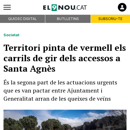
QUIOSC DIGITAL
BUTLLETINS
SUBSCRIU-TE
Societat
Territori pinta de vermell els
carrils de gir dels accessos a
Santa Agnès
És la segona part de les actuacions urgents
que es van pactar entre Ajuntament i
Generalitat arran de les queixes de veïns