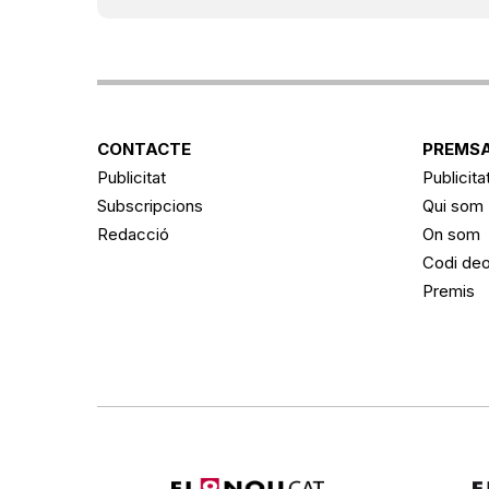
CONTACTE
PREMSA
Publicitat
Publicita
Subscripcions
Qui som
Redacció
On som
Codi deo
Premis