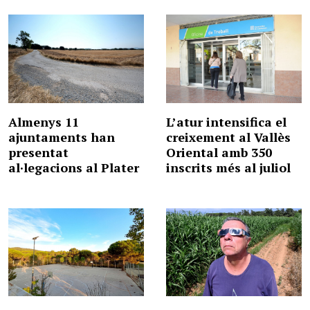
Almenys 11
L’atur intensifica el
ajuntaments han
creixement al Vallès
presentat
Oriental amb 350
al·legacions al Plater
inscrits més al juliol