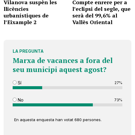
Vilanova suspèn les
Compte enrere per a
llicències
l’eclipsi del segle, que
urbanístiques de
serà del 99,6% al
l’Eixample 2
Vallès Oriental
LA PREGUNTA
Marxa de vacances a fora del
seu municipi aquest agost?
Sí
27%
No
73%
En aquesta enquesta han votat 680 persones.