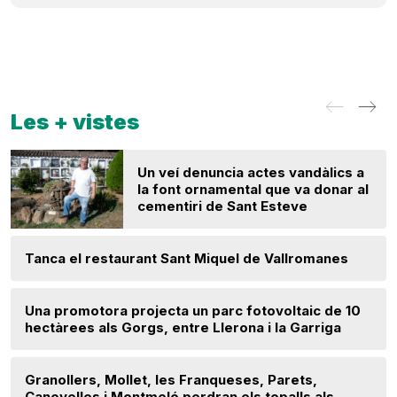
Les + vistes
Un veí denuncia actes vandàlics a
la font ornamental que va donar al
cementiri de Sant Esteve
Tanca el restaurant Sant Miquel de Vallromanes
Una promotora projecta un parc fotovoltaic de 10
hectàrees als Gorgs, entre Llerona i la Garriga
Granollers, Mollet, les Franqueses, Parets,
Canovelles i Montmeló perdran els topalls als