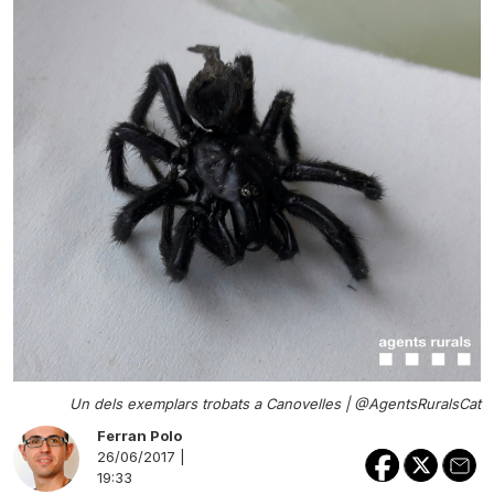
Un dels exemplars trobats a Canovelles |
@AgentsRuralsCat
Ferran Polo
26/06/2017 |
19:33