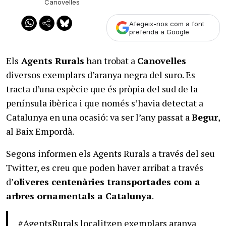
Canovelles
Afegeix-nos com a font
preferida a Google
Els
Agents Rurals
han trobat a
Canovelles
diversos exemplars d’aranya negra del suro. Es
tracta d’una espècie que és pròpia del sud de la
península ibèrica i que només s’havia detectat a
Catalunya en una ocasió: va ser l’any passat a
Begur
,
al Baix Empordà.
Segons informen els Agents Rurals a través del seu
Twitter, es creu que poden haver arribat a través
d’
oliveres centenàries transportades com a
arbres ornamentals a Catalunya
.
#AgentsRurals
localitzen exemplars aranya