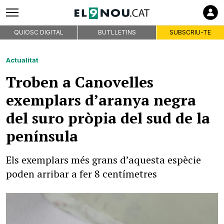
QUIOSC DIGITAL
BUTLLETINS
SUBSCRIU-TE
Actualitat
Troben a Canovelles
exemplars d’aranya negra
del suro pròpia del sud de la
península
Els exemplars més grans d’aquesta espècie
poden arribar a fer 8 centímetres