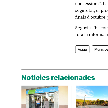
concessions”. La
seguretat, el pro
finals d’octubre,
Segovia s’ha com
tota la informaci
Aigua
Municipa
Notícies relacionades