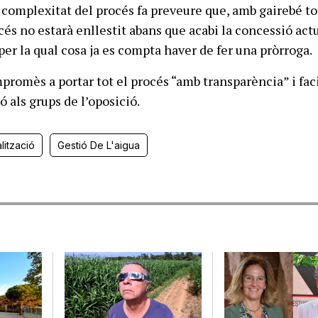
 complexitat del procés fa preveure que, amb gairebé to
cés no estarà enllestit abans que acabi la concessió actu
 per la qual cosa ja es compta haver de fer una pròrroga.
promès a portar tot el procés “amb transparència” i fac
ó als grups de l’oposició.
lització
Gestió De L'aigua