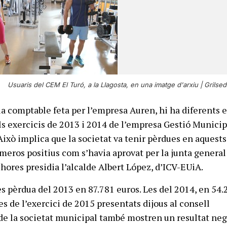
Usuaris del CEM El Turó, a la Llagosta, en una imatge d'arxiu |
Grilsed
ia comptable feta per l’empresa Auren, hi ha diferents 
s exercicis de 2013 i 2014 de l’empresa Gestió Municip
Això implica que la societat va tenir pèrdues en aquests
úmeros positius com s’havia aprovat per la junta general
shores presidia l’alcalde Albert López, d’ICV-EUiA.
les pèrdua del 2013 en 87.781 euros. Les del 2014, en 54.
s de l’exercici de 2015 presentats dijous al consell
de la societat municipal també mostren un resultat neg