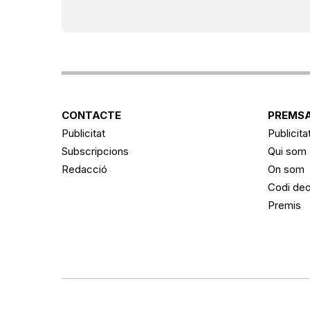
CONTACTE
PREMSA
Publicitat
Publicita
Subscripcions
Qui som
Redacció
On som
Codi deo
Premis