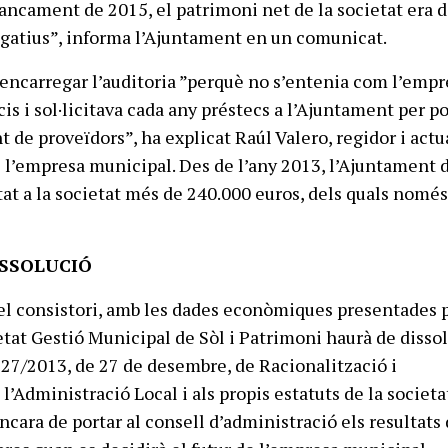
 tancament de 2015, el patrimoni net de la societat era 
gatius”, informa l’Ajuntament en un comunicat.
encarregar l’auditoria ”perquè no s’entenia com l’empr
is i sol·licitava cada any préstecs a l’Ajuntament per po
 de proveïdors”, ha explicat Raúl Valero, regidor i actu
 l’empresa municipal. Des de l’any 2013, l’Ajuntament d
tat a la societat més de 240.000 euros, dels quals només
ISSOLUCIÓ
l consistori, amb les dades econòmiques presentades 
etat Gestió Municipal de Sòl i Patrimoni haurà de dissol
i 27/2013, de 27 de desembre, de Racionalització i
 l’Administració Local i als propis estatuts de la societa
ncara de portar al consell d’administració els resultats