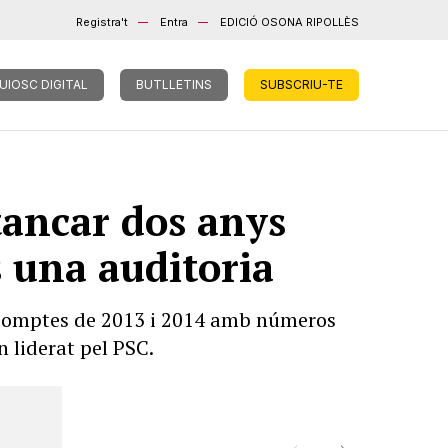
Registra't
Entra
EDICIÓ OSONA RIPOLLÈS
UIOSC DIGITAL
BUTLLETINS
SUBSCRIU-TE
tancar dos anys
s una auditoria
s comptes de 2013 i 2014 amb números
 liderat pel PSC.