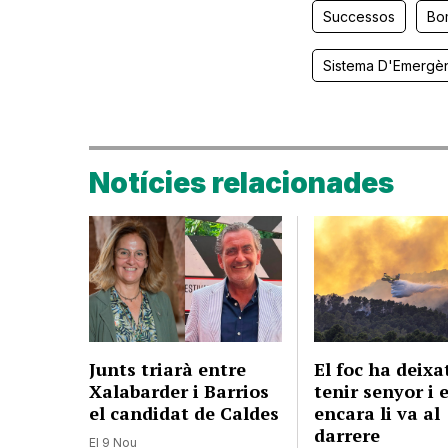
Successos
Bo
Sistema D'Emergè
Notícies relacionades
Junts triarà entre
El foc ha deixa
Xalabarder i Barrios
tenir senyor i e
el candidat de Caldes
encara li va al
darrere
El 9 Nou