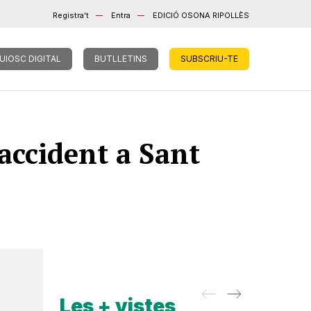
Registra't
Entra
EDICIÓ OSONA RIPOLLÈS
UIOSC DIGITAL
BUTLLETINS
SUBSCRIU-TE
 accident a Sant
Les + vistes