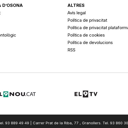
 D’OSONA
ALTRES
t
Avís legal
Política de privacitat
Política de privacitat platafor
ntològic
Política de cookies
Política de devolucions
RSS
el. 93 889 49 49 | Carrer Prat de la Riba, 77 , Granollers. Tel. 93 860 3