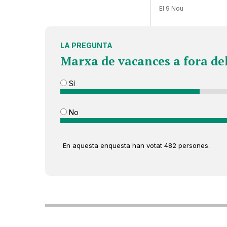
El 9 Nou
LA PREGUNTA
Marxa de vacances a fora de
Sí
No
En aquesta enquesta han votat 482 persones.