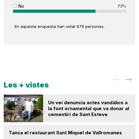
No
73%
En aquesta enquesta han votat 679 persones.
Les + vistes
Un veí denuncia actes vandàlics a
la font ornamental que va donar al
cementiri de Sant Esteve
Tanca el restaurant Sant Miquel de Vallromanes