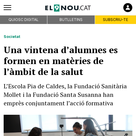
QUIOSC DIGITAL
BUTLLETINS
SUBSCRIU-TE
Societat
Una vintena d’alumnes es
formen en matèries de
l’àmbit de la salut
L’Escola Pia de Caldes, la Fundació Sanitària
Mollet i la Fundació Santa Susanna han
emprès conjuntament l’acció formativa