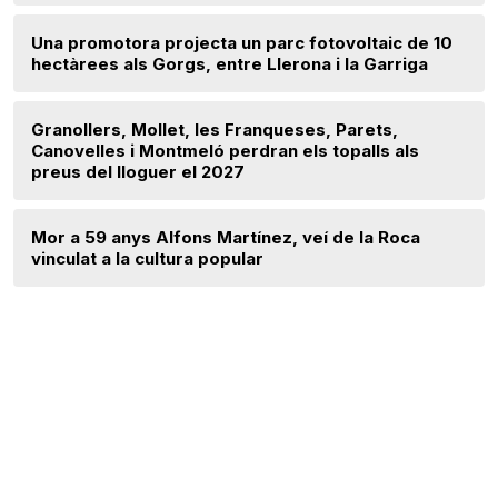
Una promotora projecta un parc fotovoltaic de 10
hectàrees als Gorgs, entre Llerona i la Garriga
Granollers, Mollet, les Franqueses, Parets,
Canovelles i Montmeló perdran els topalls als
preus del lloguer el 2027
Mor a 59 anys Alfons Martínez, veí de la Roca
vinculat a la cultura popular