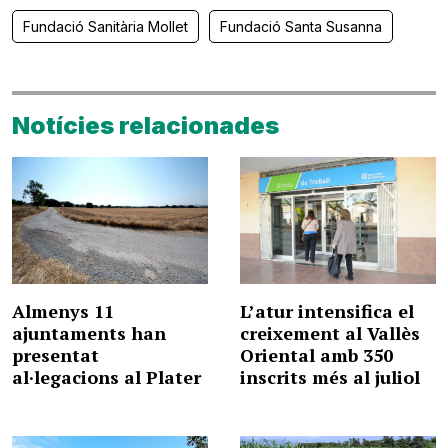
Fundació Sanitària Mollet
Fundació Santa Susanna
Notícies relacionades
Almenys 11
L’atur intensifica el
ajuntaments han
creixement al Vallès
presentat
Oriental amb 350
al·legacions al Plater
inscrits més al juliol