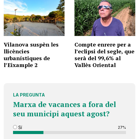
Vilanova suspèn les
Compte enrere per a
llicències
l’eclipsi del segle, que
urbanístiques de
serà del 99,6% al
l’Eixample 2
Vallès Oriental
LA PREGUNTA
Marxa de vacances a fora del
seu municipi aquest agost?
Sí
27%