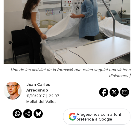
Una de les activitat de la formació que estan seguint una vintena
d'alumnes |
Joan Carles
Arredondo
11/10/2017 | 22:07
Mollet del Vallès
Afegeix-nos com a font
preferida a Google