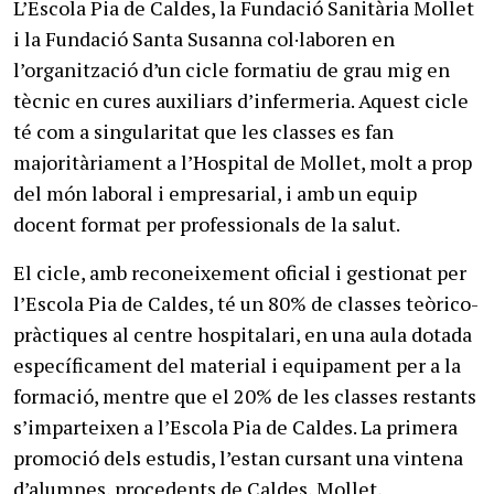
L’Escola Pia de Caldes, la Fundació Sanitària Mollet
i la Fundació Santa Susanna col·laboren en
l’organització d’un cicle formatiu de grau mig en
tècnic en cures auxiliars d’infermeria. Aquest cicle
té com a singularitat que les classes es fan
majoritàriament a l’Hospital de Mollet, molt a prop
del món laboral i empresarial, i amb un equip
docent format per professionals de la salut.
El cicle, amb reconeixement oficial i gestionat per
l’Escola Pia de Caldes, té un 80% de classes teòrico-
pràctiques al centre hospitalari, en una aula dotada
específicament del material i equipament per a la
formació, mentre que el 20% de les classes restants
s’imparteixen a l’Escola Pia de Caldes. La primera
promoció dels estudis, l’estan cursant una vintena
d’alumnes, procedents de Caldes, Mollet,