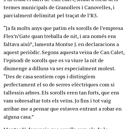
termes municipals de Granollers i Canovelles, i
parcialment delimitat pel traçat de l’R3.
“Ja fa molts anys que patim els sorolls de l’empresa
Flex’n’Gate quan treballa de nit, i ara només ens
faltava això”, lamenta Montse J. en declaracions a
aquest periòdic. Segons aquesta veïna de Can Calet,
l’episodi de sorolls que es va viure la nit de
diumenge a dilluns va ser especialment molest.
“Des de casa sentíem cops i distingíem
perfectament el so de serres elèctriques com si
tallessin arbres. Els sorolls eren tan forts, que ens
vam sobresaltar tots els veïns. Jo fins i tot vaig
arribar-me a pensar que estaven entrant a robar en
alguna casa.”