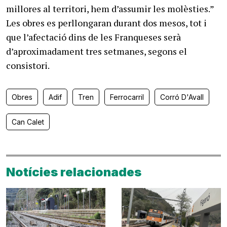
millores al territori, hem d’assumir les molèsties.”
Les obres es perllongaran durant dos mesos, tot i
que l’afectació dins de les Franqueses serà
d’aproximadament tres setmanes, segons el
consistori.
Obres
Adif
Tren
Ferrocarril
Corró D'Avall
Can Calet
Notícies relacionades