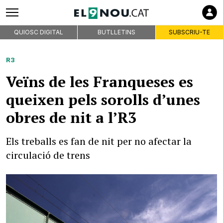
QUIOSC DIGITAL
BUTLLETINS
SUBSCRIU-TE
R3
Veïns de les Franqueses es
queixen pels sorolls d’unes
obres de nit a l’R3
Els treballs es fan de nit per no afectar la
circulació de trens