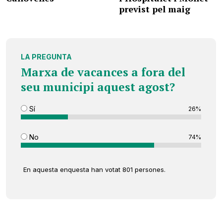
previst pel maig
LA PREGUNTA
Marxa de vacances a fora del
seu municipi aquest agost?
Sí
26%
No
74%
En aquesta enquesta han votat 801 persones.