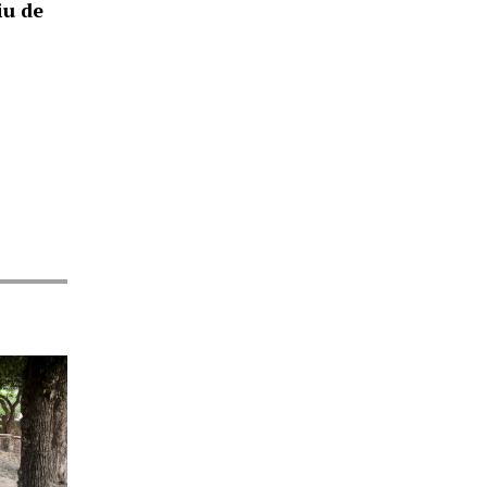
iu de