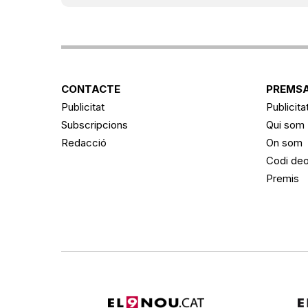
CONTACTE
PREMSA
Publicitat
Publicita
Subscripcions
Qui som
Redacció
On som
Codi deo
Premis