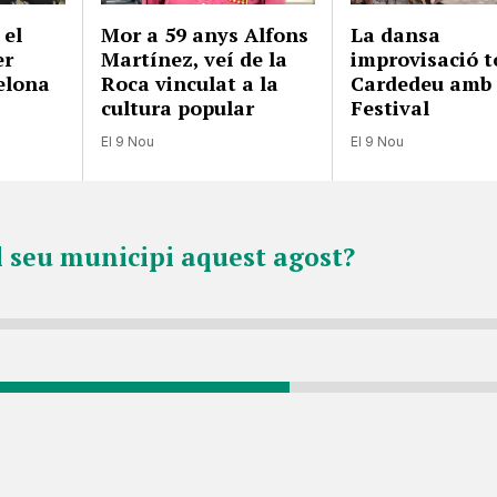
 el
Mor a 59 anys Alfons
La dansa
er
Martínez, veí de la
improvisació t
elona
Roca vinculat a la
Cardedeu amb 
cultura popular
Festival
El 9 Nou
El 9 Nou
l seu municipi aquest agost?