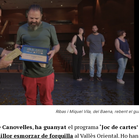
Ribas i Miquel Vila, del Baena, rebent el gu
e
Canovelles
,
ha guanyat
el programa
‘Joc de cartes’
illor esmorzar de forquilla
al Vallès Oriental. Ho han