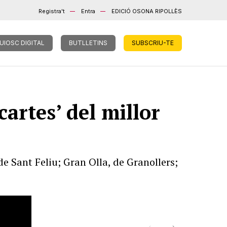
Registra't
Entra
EDICIÓ OSONA RIPOLLÈS
UIOSC DIGITAL
BUTLLETINS
SUBSCRIU-TE
cartes’ del millor
e Sant Feliu; Gran Olla, de Granollers;