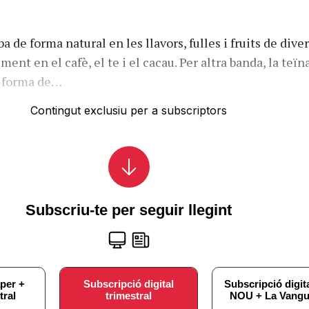
ba de forma natural en les llavors, fulles i fruits de dive
ment en el cafè, el te i el cacau. Per altra banda, la teïn
 forma de…
Contingut exclusiu per a subscriptors