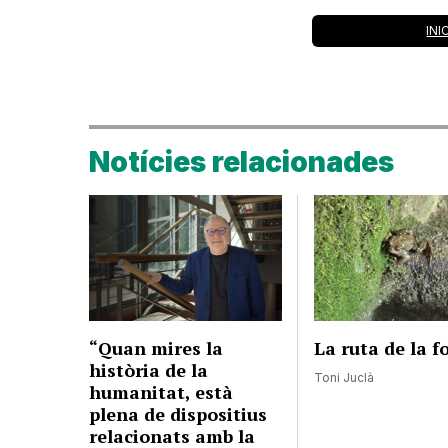
INI
Notícies relacionades
“Quan mires la
La ruta de la f
història de la
Toni Juclà
humanitat, està
plena de dispositius
relacionats amb la