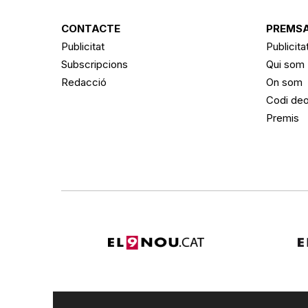
CONTACTE
PREMSA
Publicitat
Publicita
Subscripcions
Qui som
Redacció
On som
Codi deo
Premis