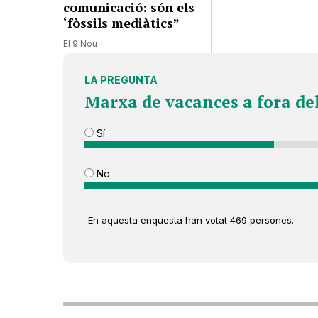
comunicació: són els
‘fòssils mediàtics”
El 9 Nou
LA PREGUNTA
Marxa de vacances a fora de
Sí
No
En aquesta enquesta han votat 469 persones.