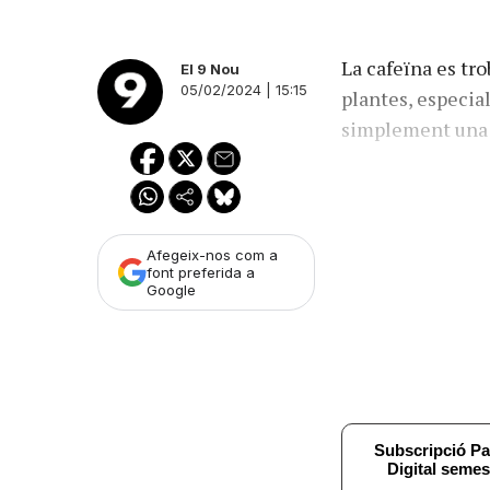
La cafeïna es tro
El 9 Nou
05/02/2024 | 15:15
plantes, especial
simplement una
Afegeix-nos com a
font preferida a
Google