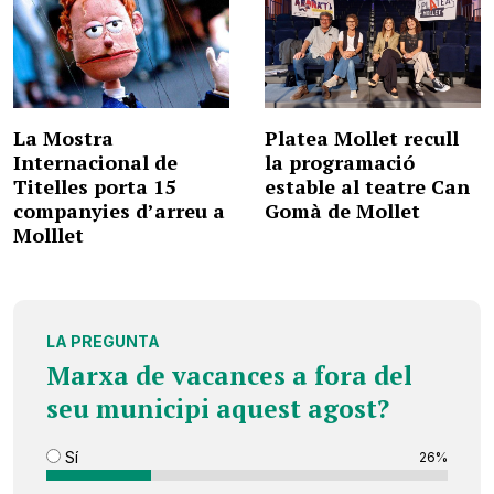
La Mostra
Platea Mollet recull
Internacional de
la programació
Titelles porta 15
estable al teatre Can
companyies d’arreu a
Gomà de Mollet
Molllet
LA PREGUNTA
Marxa de vacances a fora del
seu municipi aquest agost?
Sí
26%