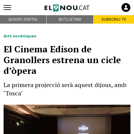
QUIOSC DIGITAL
BUTLLETINS
SUBSCRIU-TE
Arts escèniques
El Cinema Edison de
Granollers estrena un cicle
d’òpera
La primera projecció serà aquest dijous, amb
‘Tosca’