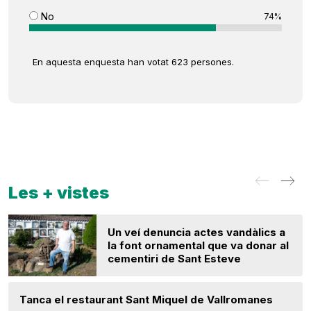
No
74%
En aquesta enquesta han votat 623 persones.
Les + vistes
Un veí denuncia actes vandàlics a
la font ornamental que va donar al
cementiri de Sant Esteve
Tanca el restaurant Sant Miquel de Vallromanes