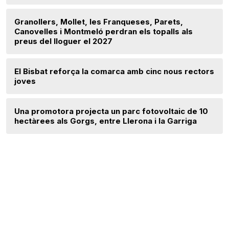
Granollers, Mollet, les Franqueses, Parets,
Canovelles i Montmeló perdran els topalls als
preus del lloguer el 2027
El Bisbat reforça la comarca amb cinc nous rectors
joves
Una promotora projecta un parc fotovoltaic de 10
hectàrees als Gorgs, entre Llerona i la Garriga