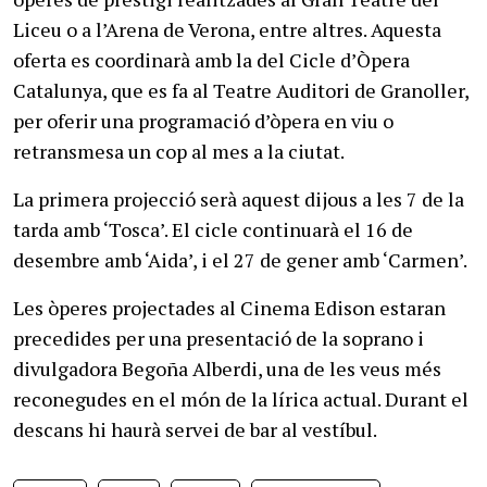
Liceu o a l’Arena de Verona, entre altres. Aquesta
oferta es coordinarà amb la del Cicle d’Òpera
Catalunya, que es fa al Teatre Auditori de Granoller,
per oferir una programació d’òpera en viu o
retransmesa un cop al mes a la ciutat.
La primera projecció serà aquest dijous a les 7 de la
tarda amb ‘Tosca’. El cicle continuarà el 16 de
desembre amb ‘Aida’, i el 27 de gener amb ‘Carmen’.
Les òperes projectades al Cinema Edison estaran
precedides per una presentació de la soprano i
divulgadora Begoña Alberdi, una de les veus més
reconegudes en el món de la lírica actual. Durant el
descans hi haurà servei de bar al vestíbul.