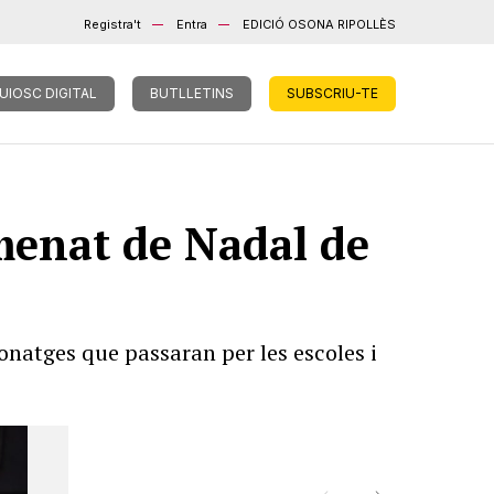
Registra't
Entra
EDICIÓ OSONA RIPOLLÈS
UIOSC DIGITAL
BUTLLETINS
SUBSCRIU-TE
umenat de Nadal de
natges que passaran per les escoles i