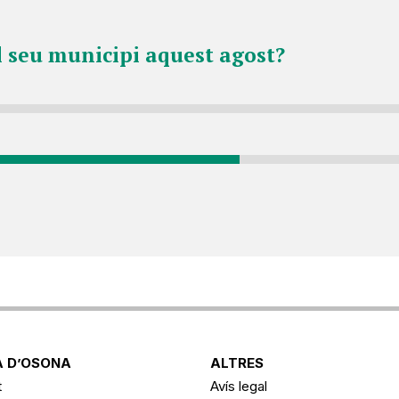
l seu municipi aquest agost?
 D’OSONA
ALTRES
t
Avís legal