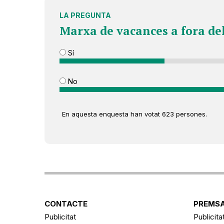
LA PREGUNTA
Marxa de vacances a fora de
Sí
No
En aquesta enquesta han votat 623 persones.
CONTACTE
PREMSA
Publicitat
Publicita