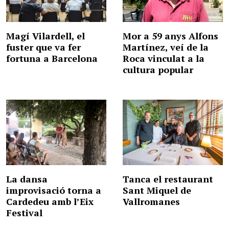
Magí Vilardell, el
Mor a 59 anys Alfons
fuster que va fer
Martínez, veí de la
fortuna a Barcelona
Roca vinculat a la
cultura popular
La dansa
Tanca el restaurant
improvisació torna a
Sant Miquel de
Cardedeu amb l’Eix
Vallromanes
Festival