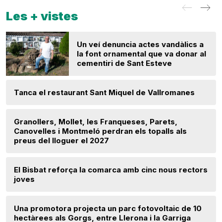
Les + vistes
Un veí denuncia actes vandàlics a
la font ornamental que va donar al
cementiri de Sant Esteve
Tanca el restaurant Sant Miquel de Vallromanes
Granollers, Mollet, les Franqueses, Parets,
Canovelles i Montmeló perdran els topalls als
preus del lloguer el 2027
El Bisbat reforça la comarca amb cinc nous rectors
joves
Una promotora projecta un parc fotovoltaic de 10
hectàrees als Gorgs, entre Llerona i la Garriga