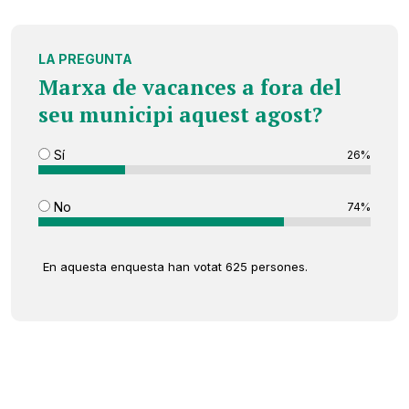
LA PREGUNTA
Marxa de vacances a fora del
seu municipi aquest agost?
Sí
26%
No
74%
En aquesta enquesta han votat 625 persones.