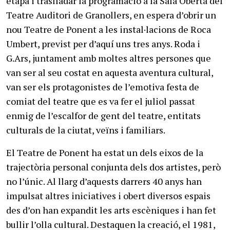
etapa i traslladar la programació a la Sala Oberta del
Teatre Auditori de Granollers, en espera d’obrir un
nou Teatre de Ponent a les instal·lacions de Roca
Umbert, previst per d’aquí uns tres anys. Roda i
G.Ars, juntament amb moltes altres persones que
van ser al seu costat en aquesta aventura cultural,
van ser els protagonistes de l’emotiva festa de
comiat del teatre que es va fer el juliol passat
enmig de l’escalfor de gent del teatre, entitats
culturals de la ciutat, veïns i familiars.
El Teatre de Ponent ha estat un dels eixos de la
trajectòria personal conjunta dels dos artistes, però
no l’únic. Al llarg d’aquests darrers 40 anys han
impulsat altres iniciatives i obert diversos espais
des d’on han expandit les arts escèniques i han fet
bullir l’olla cultural. Destaquen la creació, el 1981,