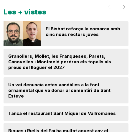
Les + vistes
El Bisbat reforça la comarca amb
cinc nous rectors joves
Granollers, Mollet, les Franqueses, Parets,
Canovelles i Montmeló perdran els topalls als
preus del lloguer el 2027
Un veí denuncia actes vandàlics a la font
ornamental que va donar al cementiri de Sant
Esteve
Tanca el restaurant Sant Miquel de Vallromanes
Bigues i Riells del Fai ha multat aquest any el