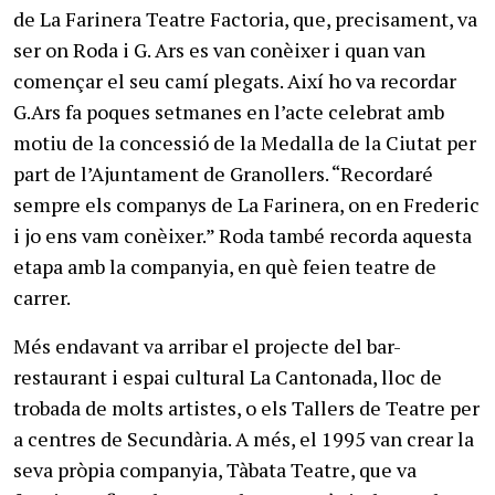
de La Farinera Teatre Factoria, que, precisament, va
ser on Roda i G. Ars es van conèixer i quan van
començar el seu camí plegats. Així ho va recordar
G.Ars fa poques setmanes en l’acte celebrat amb
motiu de la concessió de la Medalla de la Ciutat per
part de l’Ajuntament de Granollers. “Recordaré
sempre els companys de La Farinera, on en Frederic
i jo ens vam conèixer.” Roda també recorda aquesta
etapa amb la companyia, en què feien teatre de
carrer.
Més endavant va arribar el projecte del bar-
restaurant i espai cultural La Cantonada, lloc de
trobada de molts artistes, o els Tallers de Teatre per
a centres de Secundària. A més, el 1995 van crear la
seva pròpia companyia, Tàbata Teatre, que va