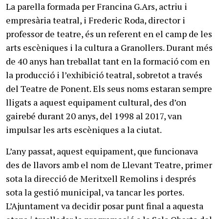
La parella formada per Francina G.Ars, actriu i
empresària teatral, i Frederic Roda, director i
professor de teatre, és un referent en el camp de les
arts escèniques i la cultura a Granollers. Durant més
de 40 anys han treballat tant en la formació com en
la producció i l’exhibició teatral, sobretot a través
del Teatre de Ponent. Els seus noms estaran sempre
lligats a aquest equipament cultural, des d’on
gairebé durant 20 anys, del 1998 al 2017, van
impulsar les arts escèniques a la ciutat.
L’any passat, aquest equipament, que funcionava
des de llavors amb el nom de Llevant Teatre, primer
sota la direcció de Meritxell Remolins i després
sota la gestió municipal, va tancar les portes.
L’Ajuntament va decidir posar punt final a aquesta