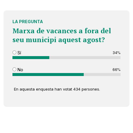
LA PREGUNTA
Marxa de vacances a fora del
seu municipi aquest agost?
Sí
34%
No
66%
En aquesta enquesta han votat 434 persones.