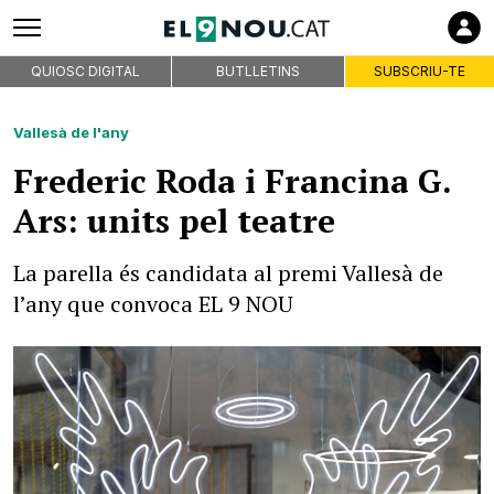
QUIOSC DIGITAL
BUTLLETINS
SUBSCRIU-TE
Vallesà de l'any
Frederic Roda i Francina G.
Ars: units pel teatre
La parella és candidata al premi Vallesà de
l’any que convoca EL 9 NOU