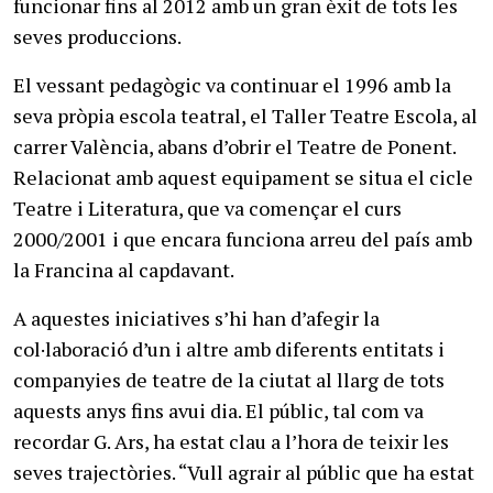
funcionar fins al 2012 amb un gran èxit de tots les
seves produccions.
El vessant pedagògic va continuar el 1996 amb la
seva pròpia escola teatral, el Taller Teatre Escola, al
carrer València, abans d’obrir el Teatre de Ponent.
Relacionat amb aquest equipament se situa el cicle
Teatre i Literatura, que va començar el curs
2000/2001 i que encara funciona arreu del país amb
la Francina al capdavant.
A aquestes iniciatives s’hi han d’afegir la
col·laboració d’un i altre amb diferents entitats i
companyies de teatre de la ciutat al llarg de tots
aquests anys fins avui dia. El públic, tal com va
recordar G. Ars, ha estat clau a l’hora de teixir les
seves trajectòries. “Vull agrair al públic que ha estat