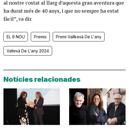
al nostre costat al llarg d’aquesta gran aventura que
ha durat més de 40 anys, i que no sempre ha estat
fàcil”, va dir.
EL 9 NOU
Premis
Premi Vallkesà De L'any
Vallesà De L'any 2024
Notícies relacionades