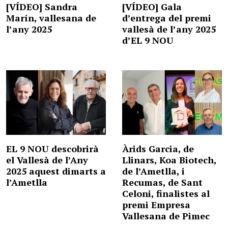
[VÍDEO] Sandra
[VÍDEO] Gala
Marín, vallesana de
d’entrega del premi
l’any 2025
vallesà de l’any 2025
d’EL 9 NOU
EL 9 NOU descobrirà
Àrids Garcia, de
el Vallesà de l’Any
Llinars, Koa Biotech,
2025 aquest dimarts a
de l’Ametlla, i
l’Ametlla
Recumas, de Sant
Celoni, finalistes al
premi Empresa
Vallesana de Pimec