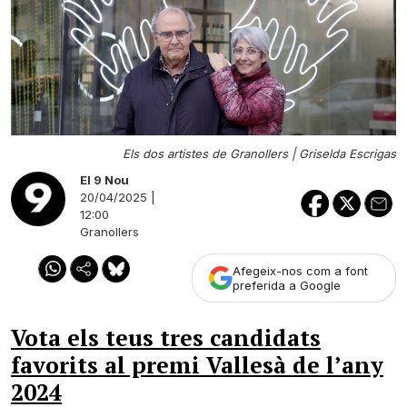
Els dos artistes de Granollers |
Griselda Escrigas
El 9 Nou
20/04/2025 |
12:00
Granollers
Afegeix-nos com a font
preferida a Google
Vota els teus tres candidats
favorits al premi Vallesà de l’any
2024