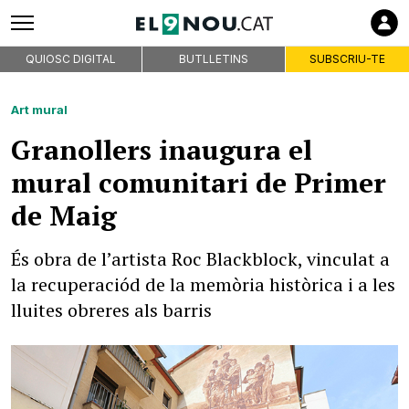
QUIOSC DIGITAL
BUTLLETINS
SUBSCRIU-TE
Art mural
Granollers inaugura el
mural comunitari de Primer
de Maig
És obra de l’artista Roc Blackblock, vinculat a
la recuperaciód de la memòria històrica i a les
lluites obreres als barris