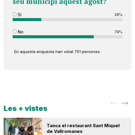
seu municipi aquest agost?
Sí
26%
No
74%
En aquesta enquesta han votat 751 persones.
Les + vistes
Tanca el restaurant Sant Miquel
de Vallromanes