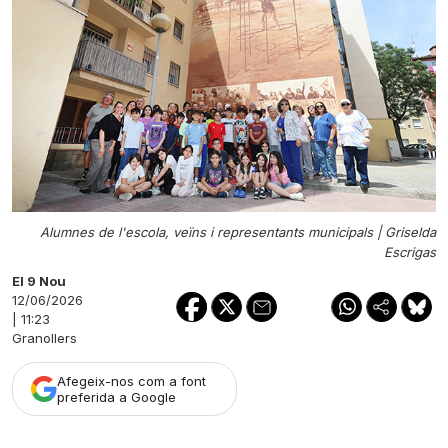
Alumnes de l'escola, veïns i representants municipals |
Griselda
Escrigas
El 9 Nou
12/06/2026
| 11:23
Granollers
Afegeix-nos com a font
preferida a Google