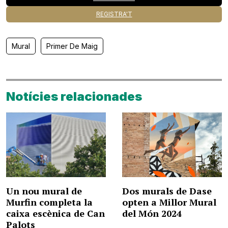
REGISTRA'T
Mural
Primer De Maig
Notícies relacionades
Un nou mural de
Dos murals de Dase
Murfin completa la
opten a Millor Mural
caixa escènica de Can
del Món 2024
Palots