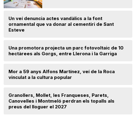
Un veí denuncia actes vandàlics a la font
ornamental que va donar al cementiri de Sant
Esteve
Una promotora projecta un parc fotovoltaic de 10
hectàrees als Gorgs, entre Llerona i la Garriga
Mor a 59 anys Alfons Martínez, veí de la Roca
vinculat a la cultura popular
Granollers, Mollet, les Franqueses, Parets,
Canovelles i Montmeló perdran els topalls als
preus del lloguer el 2027