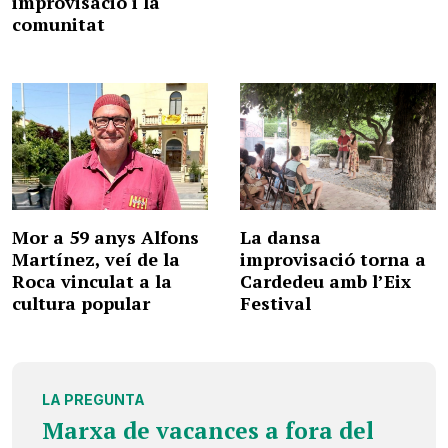
improvisació i la
comunitat
Mor a 59 anys Alfons
La dansa
Martínez, veí de la
improvisació torna a
Roca vinculat a la
Cardedeu amb l’Eix
cultura popular
Festival
LA PREGUNTA
Marxa de vacances a fora del