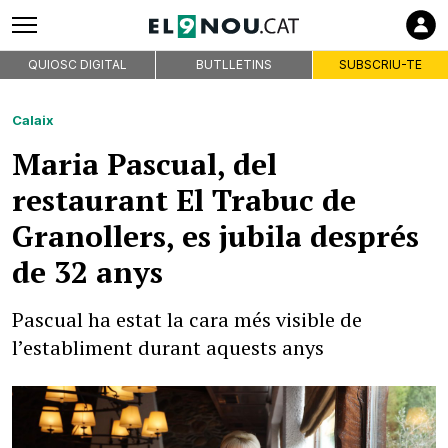
QUIOSC DIGITAL
BUTLLETINS
SUBSCRIU-TE
Calaix
Maria Pascual, del
restaurant El Trabuc de
Granollers, es jubila després
de 32 anys
Pascual ha estat la cara més visible de
l’establiment durant aquests anys