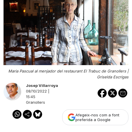
Maria Pascual al menjador del restaurant El Trabuc de Granollers |
Griselda Escrigas
Josep Villarroya
08/10/2022 |
15:45
Granollers
Afegeix-nos com a font
preferida a Google