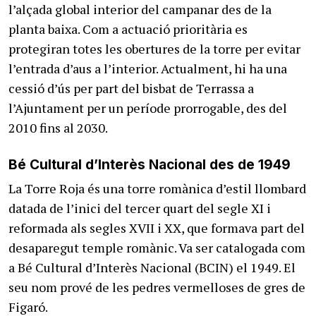
l’alçada global interior del campanar des de la
planta baixa. Com a actuació prioritària es
protegiran totes les obertures de la torre per evitar
l’entrada d’aus a l’interior. Actualment, hi ha una
cessió d’ús per part del bisbat de Terrassa a
l’Ajuntament per un període prorrogable, des del
2010 fins al 2030.
Bé Cultural d’Interès Nacional des de 1949
La Torre Roja és una torre romànica d’estil llombard
datada de l’inici del tercer quart del segle XI i
reformada als segles XVII i XX, que formava part del
desaparegut temple romànic. Va ser catalogada com
a Bé Cultural d’Interès Nacional (BCIN) el 1949. El
seu nom prové de les pedres vermelloses de gres de
Figaró.