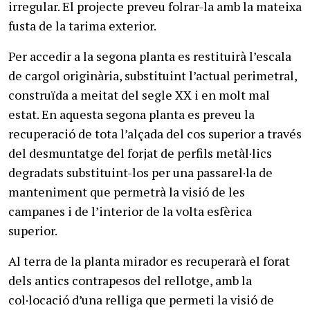
irregular. El projecte preveu folrar-la amb la mateixa
fusta de la tarima exterior.
Per accedir a la segona planta es restituirà l’escala
de cargol originària, substituint l’actual perimetral,
construïda a meitat del segle XX i en molt mal
estat. En aquesta segona planta es preveu la
recuperació de tota l’alçada del cos superior a través
del desmuntatge del forjat de perfils metàl·lics
degradats substituint-los per una passarel·la de
manteniment que permetrà la visió de les
campanes i de l’interior de la volta esfèrica
superior.
Al terra de la planta mirador es recuperarà el forat
dels antics contrapesos del rellotge, amb la
col·locació d’una relliga que permeti la visió de