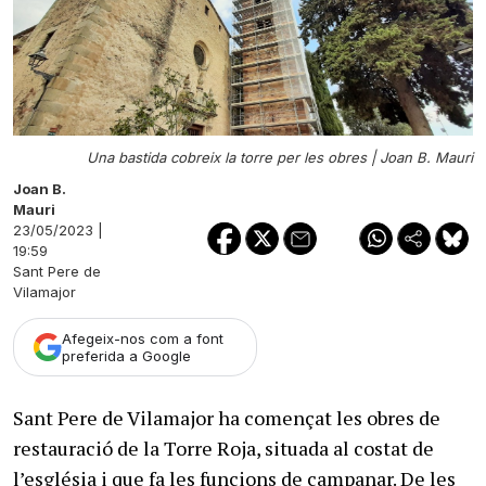
Una bastida cobreix la torre per les obres |
Joan B. Mauri
Joan B.
Mauri
23/05/2023 |
19:59
Sant Pere de
Vilamajor
Afegeix-nos com a font
preferida a Google
Sant Pere de Vilamajor ha començat les obres de
restauració de la Torre Roja, situada al costat de
l’església i que fa les funcions de campanar. De les