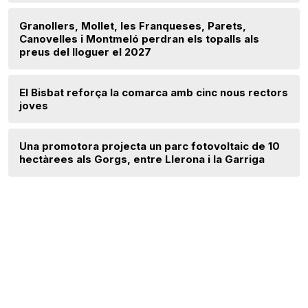
Granollers, Mollet, les Franqueses, Parets,
Canovelles i Montmeló perdran els topalls als
preus del lloguer el 2027
El Bisbat reforça la comarca amb cinc nous rectors
joves
Una promotora projecta un parc fotovoltaic de 10
hectàrees als Gorgs, entre Llerona i la Garriga