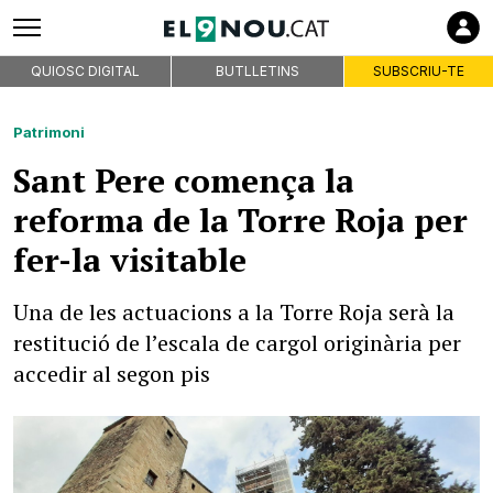
QUIOSC DIGITAL
BUTLLETINS
SUBSCRIU-TE
Patrimoni
Sant Pere comença la
reforma de la Torre Roja per
fer-la visitable
Una de les actuacions a la Torre Roja serà la
restitució de l’escala de cargol originària per
accedir al segon pis