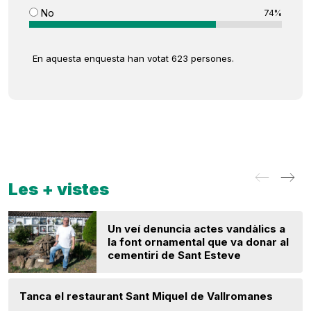
No
74%
En aquesta enquesta han votat 623 persones.
Les + vistes
Un veí denuncia actes vandàlics a
la font ornamental que va donar al
cementiri de Sant Esteve
Tanca el restaurant Sant Miquel de Vallromanes