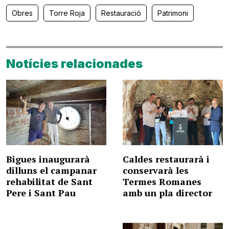
Obres
Torre Roja
Restauració
Patrimoni
Notícies relacionades
Bigues inaugurarà
Caldes restaurarà i
dilluns el campanar
conservarà les
rehabilitat de Sant
Termes Romanes
Pere i Sant Pau
amb un pla director