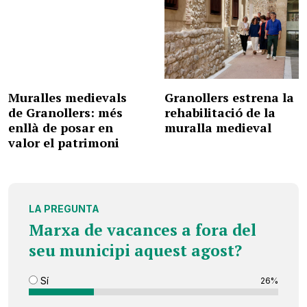
Muralles medievals
Granollers estrena la
de Granollers: més
rehabilitació de la
enllà de posar en
muralla medieval
valor el patrimoni
LA PREGUNTA
Marxa de vacances a fora del
seu municipi aquest agost?
Sí
26%