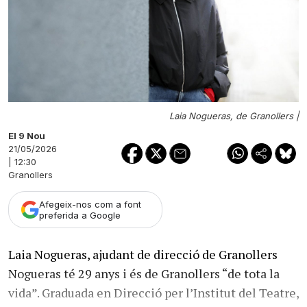
Laia Nogueras, de Granollers |
El 9 Nou
21/05/2026
| 12:30
Granollers
Afegeix-nos com a font
preferida a Google
Laia Nogueras, ajudant de direcció de Granollers
Nogueras té 29 anys i és de Granollers “de tota la
vida”. Graduada en Direcció per l’Institut del Teatre,