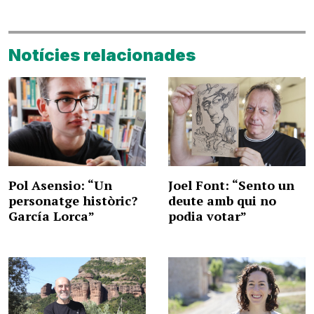
Notícies relacionades
Pol Asensio: “Un
Joel Font: “Sento un
personatge històric?
deute amb qui no
García Lorca”
podia votar”