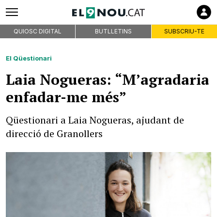
QUIOSC DIGITAL
BUTLLETINS
SUBSCRIU-TE
El Qüestionari
Laia Nogueras: “M’agradaria
enfadar-me més”
Qüestionari a Laia Nogueras, ajudant de
direcció de Granollers