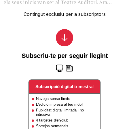
els seus inicis van ser al Teatre Auditori. Ara…
Contingut exclusiu per a subscriptors