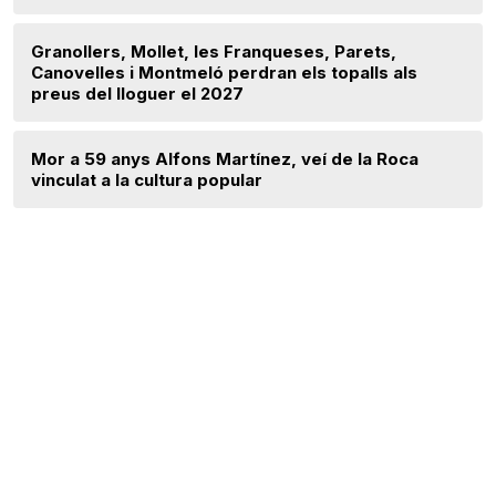
Granollers, Mollet, les Franqueses, Parets,
Canovelles i Montmeló perdran els topalls als
preus del lloguer el 2027
Mor a 59 anys Alfons Martínez, veí de la Roca
vinculat a la cultura popular