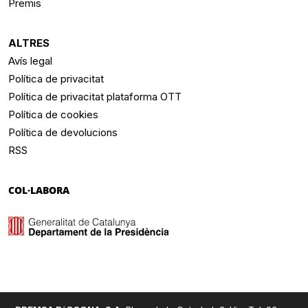
Premis
ALTRES
Avís legal
Política de privacitat
Política de privacitat plataforma OTT
Política de cookies
Política de devolucions
RSS
COL·LABORA