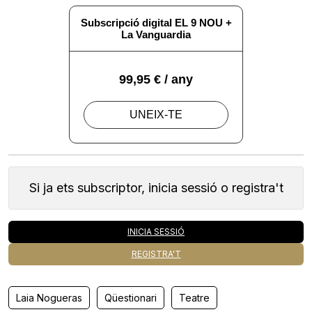
Si ja ets subscriptor, inicia sessió o registra't
INICIA SESSIÓ
REGISTRA'T
Laia Nogueras
Qüestionari
Teatre