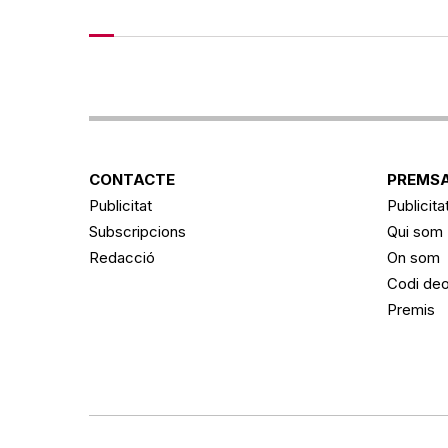
CONTACTE
PREMSA
Publicitat
Publicita
Subscripcions
Qui som
Redacció
On som
Codi deo
Premis