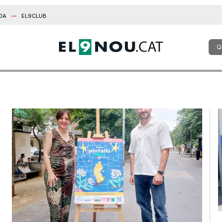
DA
EL9CLUB
Q