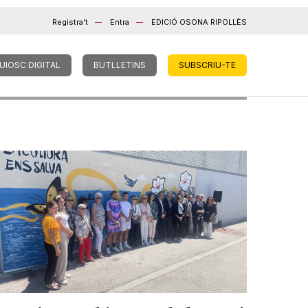
Registra't
Entra
EDICIÓ OSONA RIPOLLÈS
UIOSC DIGITAL
BUTLLETINS
SUBSCRIU-TE