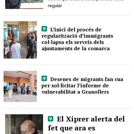
regular
L’inici del procés de
regularització d’immigrants
col·lapsa els serveis dels
ajuntaments de la comarca
Desenes de migrants fan cua
per sol·licitar l’informe de
vulnerabilitat a Granollers
El Xiprer alerta del
fet que ara es