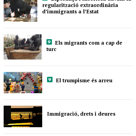
regularització extraordinària
d’immigrants a l’Estat
Els migrants com a cap de
turc
El trumpisme és arreu
Immigració, drets i deures