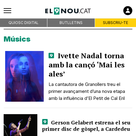
QUIOSC DIGITAL
BUTLLETINS
SUBSCRIU-TE
Músics
Ivette Nadal torna
amb la cançó ‘Mai les
ales’
La cantautora de Granollers treu el
primer avançament d’una nova etapa
amb la influència d’El Petit de Cal Eril
Gerson Gelabert estrena el seu
primer disc de gòspel, a Cardedeu