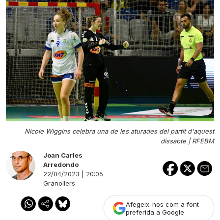
Nicole Wiggins celebra una de les aturades del partit d'aquest
dissabte |
RFEBM
Joan Carles
Arredondo
22/04/2023 | 20:05
Granollers
Afegeix-nos com a font
preferida a Google