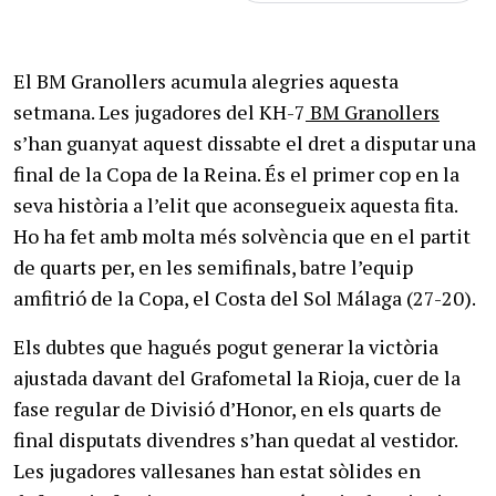
El BM Granollers acumula alegries aquesta
setmana. Les jugadores del KH-7
BM Granollers
s’han guanyat aquest dissabte el dret a disputar una
final de la Copa de la Reina. És el primer cop en la
seva història a l’elit que aconsegueix aquesta fita.
Ho ha fet amb molta més solvència que en el partit
de quarts per, en les semifinals, batre l’equip
amfitrió de la Copa, el Costa del Sol Málaga (27-20).
Els dubtes que hagués pogut generar la victòria
ajustada davant del Grafometal la Rioja, cuer de la
fase regular de Divisió d’Honor, en els quarts de
final disputats divendres s’han quedat al vestidor.
Les jugadores vallesanes han estat sòlides en