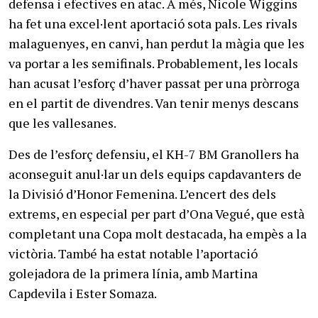
defensa i efectives en atac. A més, Nicole Wiggins
ha fet una excel·lent aportació sota pals. Les rivals
malaguenyes, en canvi, han perdut la màgia que les
va portar a les semifinals. Probablement, les locals
han acusat l’esforç d’haver passat per una pròrroga
en el partit de divendres. Van tenir menys descans
que les vallesanes.
Des de l’esforç defensiu, el KH-7 BM Granollers ha
aconseguit anul·lar un dels equips capdavanters de
la Divisió d’Honor Femenina. L’encert des dels
extrems, en especial per part d’Ona Vegué, que està
completant una Copa molt destacada, ha empès a la
victòria. També ha estat notable l’aportació
golejadora de la primera línia, amb Martina
Capdevila i Ester Somaza.