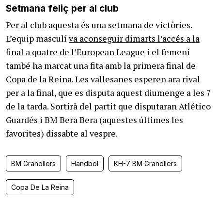
Setmana feliç per al club
Per al club aquesta és una setmana de victòries.
L’equip masculí
va aconseguir dimarts l’accés a la
final a quatre de l’European League
i el femení
també ha marcat una fita amb la primera final de
Copa de la Reina. Les vallesanes esperen ara rival
per a la final, que es disputa aquest diumenge a les 7
de la tarda. Sortirà del partit que disputaran Atlético
Guardés i BM Bera Bera (aquestes últimes les
favorites) dissabte al vespre.
BM Granollers
Handbol
KH-7 BM Granollers
Copa De La Reina