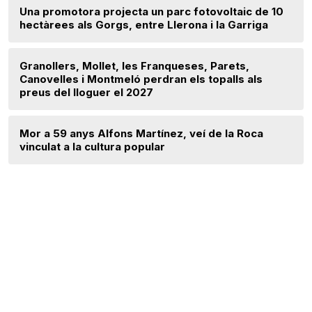
Una promotora projecta un parc fotovoltaic de 10
hectàrees als Gorgs, entre Llerona i la Garriga
Granollers, Mollet, les Franqueses, Parets,
Canovelles i Montmeló perdran els topalls als
preus del lloguer el 2027
Mor a 59 anys Alfons Martínez, veí de la Roca
vinculat a la cultura popular