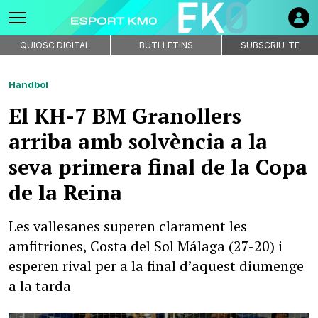
QUIOSC DIGITAL
BUTLLETINS
SUBSCRIU-TE
Handbol
El KH-7 BM Granollers
arriba amb solvència a la
seva primera final de la Copa
de la Reina
Les vallesanes superen clarament les
amfitriones, Costa del Sol Málaga (27-20) i
esperen rival per a la final d’aquest diumenge
a la tarda