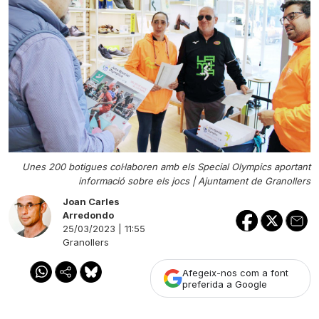
Unes 200 botigues col·laboren amb els Special Olympics aportant
informació sobre els jocs |
Ajuntament de Granollers
Joan Carles
Arredondo
25/03/2023 | 11:55
Granollers
Afegeix-nos com a font
preferida a Google