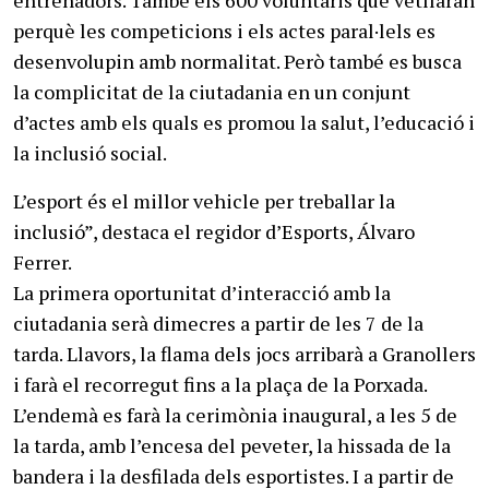
entrenadors. També els 600 voluntaris que vetllaran
perquè les competicions i els actes paral·lels es
desenvolupin amb normalitat. Però també es busca
la complicitat de la ciutadania en un conjunt
d’actes amb els quals es promou la salut, l’educació i
la inclusió social.
L’esport és el millor vehicle per treballar la
inclusió”, destaca el regidor d’Esports, Álvaro
Ferrer.
La primera oportunitat d’interacció amb la
ciutadania serà dimecres a partir de les 7 de la
tarda. Llavors, la flama dels jocs arribarà a Granollers
i farà el recorregut fins a la plaça de la Porxada.
L’endemà es farà la cerimònia inaugural, a les 5 de
la tarda, amb l’encesa del peveter, la hissada de la
bandera i la desfilada dels esportistes. I a partir de