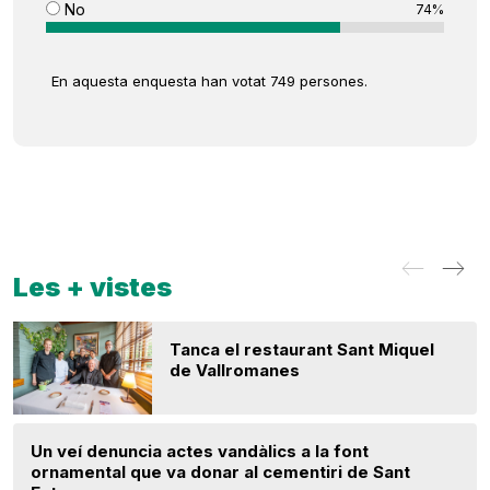
No
74%
En aquesta enquesta han votat 749 persones.
Les + vistes
Tanca el restaurant Sant Miquel
de Vallromanes
Un veí denuncia actes vandàlics a la font
ornamental que va donar al cementiri de Sant