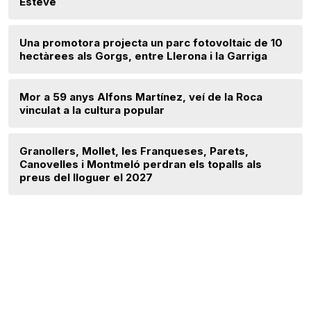
Esteve
Una promotora projecta un parc fotovoltaic de 10
hectàrees als Gorgs, entre Llerona i la Garriga
Mor a 59 anys Alfons Martínez, veí de la Roca
vinculat a la cultura popular
Granollers, Mollet, les Franqueses, Parets,
Canovelles i Montmeló perdran els topalls als
preus del lloguer el 2027