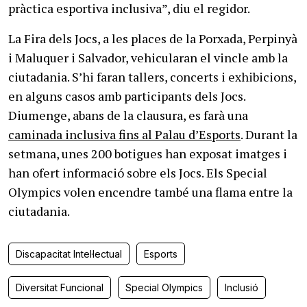
pràctica esportiva inclusiva”, diu el regidor.
La Fira dels Jocs, a les places de la Porxada, Perpinyà
i Maluquer i Salvador, vehicularan el vincle amb la
ciutadania. S’hi faran tallers, concerts i exhibicions,
en alguns casos amb participants dels Jocs.
Diumenge, abans de la clausura, es farà una
caminada inclusiva fins al Palau d’Esports
. Durant la
setmana, unes 200 botigues han exposat imatges i
han ofert informació sobre els Jocs. Els Special
Olympics volen encendre també una flama entre la
ciutadania.
Discapacitat Intel·lectual
Esports
Diversitat Funcional
Special Olympics
Inclusió