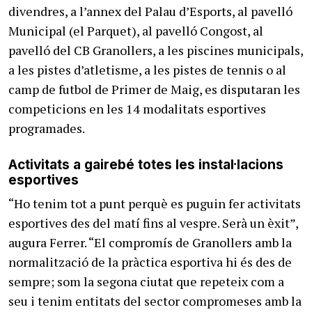
divendres, a l’annex del Palau d’Esports, al pavelló
Municipal (el Parquet), al pavelló Congost, al
pavelló del CB Granollers, a les piscines municipals,
a les pistes d’atletisme, a les pistes de tennis o al
camp de futbol de Primer de Maig, es disputaran les
competicions en les 14 modalitats esportives
programades.
Activitats a gairebé totes les instal·lacions
esportives
“Ho tenim tot a punt perquè es puguin fer activitats
esportives des del matí fins al vespre. Serà un èxit”,
augura Ferrer. “El compromís de Granollers amb la
normalització de la pràctica esportiva hi és des de
sempre; som la segona ciutat que repeteix com a
seu i tenim entitats del sector compromeses amb la