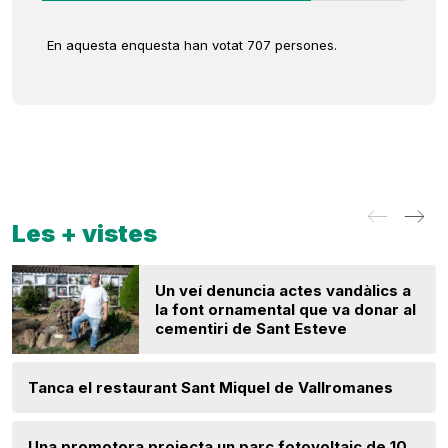
En aquesta enquesta han votat 707 persones.
Les + vistes
Un veí denuncia actes vandàlics a
la font ornamental que va donar al
cementiri de Sant Esteve
Tanca el restaurant Sant Miquel de Vallromanes
Una promotora projecta un parc fotovoltaic de 10