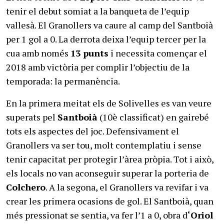
tenir el debut somiat a la banqueta de l’equip
vallesà. El Granollers va caure al camp del Santboià
per 1 gol a 0. La derrota deixa l’equip tercer per la
cua amb només
13 punts
i necessita començar el
2018 amb victòria per complir l’objectiu de la
temporada: la permanència.
En la primera meitat els de Solivelles es van veure
superats pel
Santboià
(10è classificat) en gairebé
tots els aspectes del joc. Defensivament el
Granollers va ser tou, molt contemplatiu i sense
tenir capacitat per protegir l’àrea pròpia. Tot i això,
els locals no van aconseguir superar la porteria de
Colchero
. A la segona, el Granollers va revifar i va
crear les primera ocasions de gol. El Santboià, quan
més pressionat se sentia, va fer l’1 a 0, obra d
‘Oriol