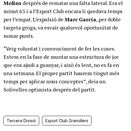
Molins
després de rematar una falta lateral. Era el
minut 65 i a l’Esport Club encara li quedava temps
per l’empat. L’expulsió de
Marc
García
, per doble
targeta groga, va esvair qualsevol oportunitat de
sumar punts.
“Veig voluntat i convenciment de fer les coses.
Estem en la fase de muntar una estructura de joc
que ens ajudi a guanyar, i això és lent, no es fa en
una setmana. El proper partit haurem tingut més
temps per aplicar nous conceptes”, deia un
Solivelles optimista després del partit.
Tercera Divisió
Esport Club Granollers