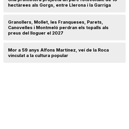
hectàrees als Gorgs, entre Llerona i la Garriga
Granollers, Mollet, les Franqueses, Parets,
Canovelles i Montmeló perdran els topalls als
preus del lloguer el 2027
Mor a 59 anys Alfons Martínez, veí de la Roca
vinculat a la cultura popular