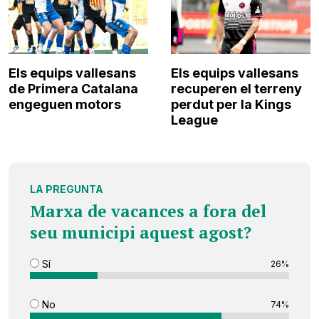
Els equips vallesans
Els equips vallesans
de Primera Catalana
recuperen el terreny
engeguen motors
perdut per la Kings
League
LA PREGUNTA
Marxa de vacances a fora del
seu municipi aquest agost?
Sí
26%
No
74%