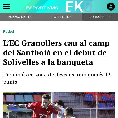
QUIOSC DIGITAL
BUTLLETINS
SUBSCRIU-TE
Futbol
L’EC Granollers cau al camp
del Santboià en el debut de
Solivelles a la banqueta
L’equip és en zona de descens amb només 13
punts