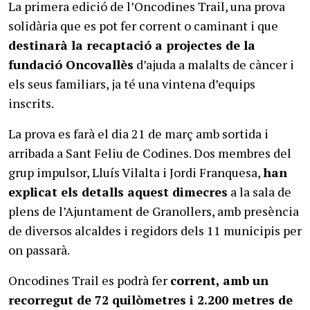
La primera edició de l’Oncodines Trail, una prova
solidària que es pot fer corrent o caminant i que
destinarà la recaptació a projectes de la
fundació Oncovallès
d’ajuda a malalts de càncer i
els seus familiars, ja té una vintena d’equips
inscrits.
La prova es farà el dia 21 de març amb sortida i
arribada a Sant Feliu de Codines. Dos membres del
grup impulsor, Lluís Vilalta i Jordi Franquesa,
han
explicat els detalls aquest dimecres
a la sala de
plens de l’Ajuntament de Granollers, amb presència
de diversos alcaldes i regidors dels 11 municipis per
on passarà.
Oncodines Trail es podrà fer
corrent, amb un
recorregut de 72 quilòmetres i 2.200 metres de