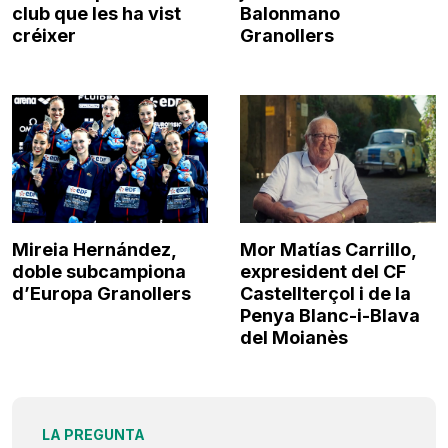
club que les ha vist
Balonmano
créixer
Granollers
Mireia Hernández,
Mor Matías Carrillo,
doble subcampiona
expresident del CF
d’Europa Granollers
Castellterçol i de la
Penya Blanc-i-Blava
del Moianès
LA PREGUNTA