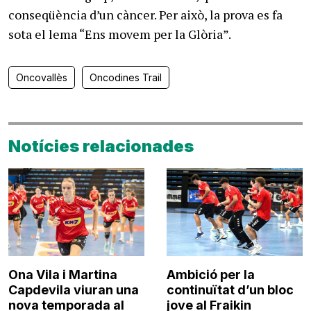
conseqüència d’un càncer. Per això, la prova es fa
sota el lema “Ens movem per la Glòria”.
Oncovallès
Oncodines Trail
Notícies relacionades
Ona Vila i Martina
Ambició per la
Capdevila viuran una
continuïtat d’un bloc
nova temporada al
jove al Fraikin