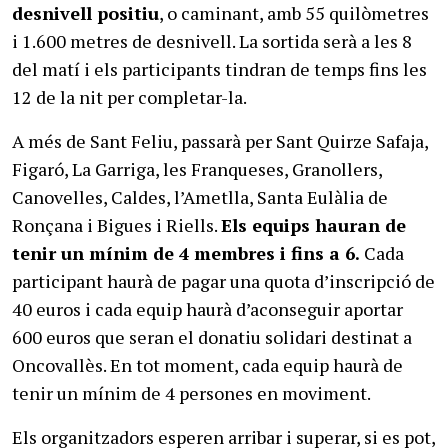
desnivell positiu
, o caminant, amb 55 quilòmetres
i 1.600 metres de desnivell. La sortida serà a les 8
del matí i els participants tindran de temps fins les
12 de la nit per completar-la.
A més de Sant Feliu, passarà per Sant Quirze Safaja,
Figaró, La Garriga, les Franqueses, Granollers,
Canovelles, Caldes, l’Ametlla, Santa Eulàlia de
Ronçana i Bigues i Riells.
Els equips hauran de
tenir un mínim de 4 membres i fins a 6.
Cada
participant haurà de pagar una quota d’inscripció de
40 euros i cada equip haurà d’aconseguir aportar
600 euros que seran el donatiu solidari destinat a
Oncovallès. En tot moment, cada equip haurà de
tenir un mínim de 4 persones en moviment.
Els organitzadors esperen arribar i superar, si es pot,