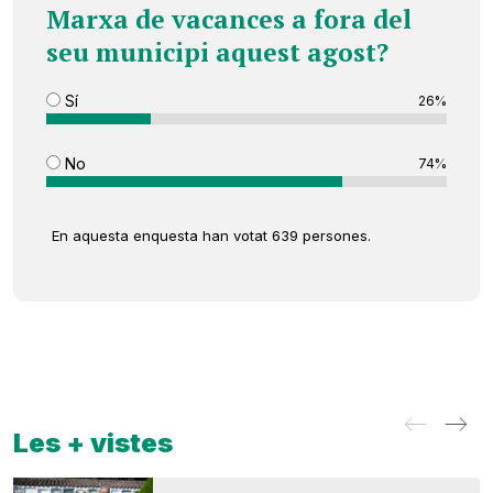
Marxa de vacances a fora del
seu municipi aquest agost?
Sí
26%
No
74%
En aquesta enquesta han votat 639 persones.
Les + vistes