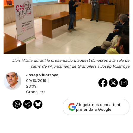
Lluís Vilalta durant la presentacio d'aquest dimecres a la sala de
plens de l'Ajuntament de Granollers |
Josep Villarroya
Josep Villarroya
09/10/2019 |
23:09
Granollers
Afegeix-nos com a font
preferida a Google