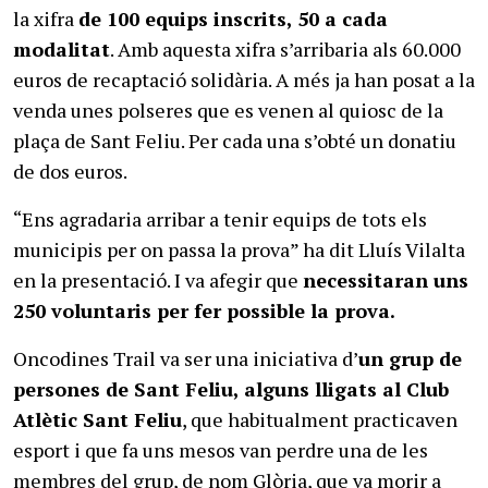
la xifra
de 100 equips inscrits, 50 a cada
modalitat
. Amb aquesta xifra s’arribaria als 60.000
euros de recaptació solidària. A més ja han posat a la
venda unes polseres que es venen al quiosc de la
plaça de Sant Feliu. Per cada una s’obté un donatiu
de dos euros.
“Ens agradaria arribar a tenir equips de tots els
municipis per on passa la prova” ha dit Lluís Vilalta
en la presentació. I va afegir que
necessitaran uns
250 voluntaris per fer possible la prova.
Oncodines Trail va ser una iniciativa d’
un grup de
persones de Sant Feliu, alguns lligats al Club
Atlètic Sant Feliu
, que habitualment practicaven
esport i que fa uns mesos van perdre una de les
membres del grup, de nom Glòria, que va morir a