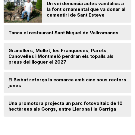
Un veí denuncia actes vandàlics a
la font ornamental que va donar al
cementiri de Sant Esteve
Tanca el restaurant Sant Miquel de Vallromanes
Granollers, Mollet, les Franqueses, Parets,
Canovelles i Montmeló perdran els topalls als
preus del lloguer el 2027
El Bisbat reforça la comarca amb cinc nous rectors
joves
Una promotora projecta un parc fotovoltaic de 10
hectàrees als Gorgs, entre Llerona i la Garriga