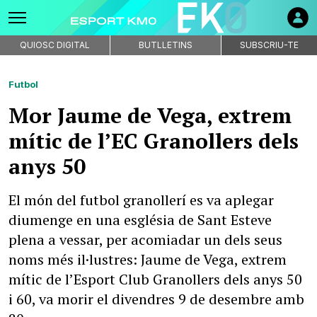
QUIOSC DIGITAL
BUTLLETINS
SUBSCRIU-TE
Futbol
Mor Jaume de Vega, extrem
mític de l’EC Granollers dels
anys 50
El món del futbol granollerí es va aplegar
diumenge en una església de Sant Esteve
plena a vessar, per acomiadar un dels seus
noms més il·lustres: Jaume de Vega, extrem
mític de l’Esport Club Granollers dels anys 50
i 60, va morir el divendres 9 de desembre amb