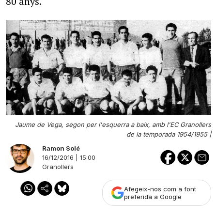
80 anys.
Jaume de Vega, segon per l'esquerra a baix, amb l'EC Granollers
de la temporada 1954/1955 |
Ramon Solé
16/12/2016 | 15:00
Granollers
Afegeix-nos com a font
preferida a Google