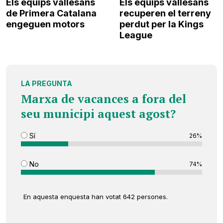
Els equips vallesans
Els equips vallesans
de Primera Catalana
recuperen el terreny
engeguen motors
perdut per la Kings
League
LA PREGUNTA
Marxa de vacances a fora del
seu municipi aquest agost?
Sí
26%
No
74%
En aquesta enquesta han votat 642 persones.