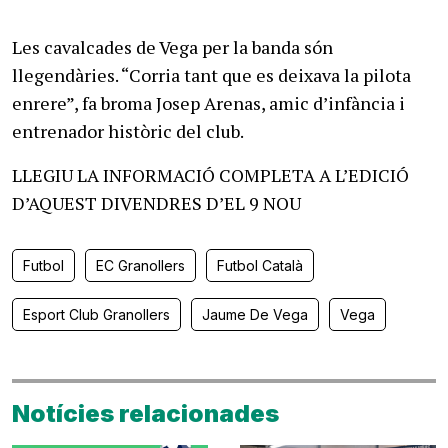
Les cavalcades de Vega per la banda són
llegendàries. “Corria tant que es deixava la pilota
enrere”, fa broma Josep Arenas, amic d’infància i
entrenador històric del club.
LLEGIU LA INFORMACIÓ COMPLETA A L’EDICIÓ
D’AQUEST DIVENDRES D’EL 9 NOU
Futbol
EC Granollers
Futbol Català
Esport Club Granollers
Jaume De Vega
Vega
Notícies relacionades