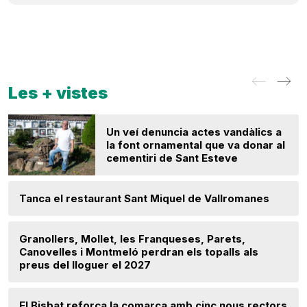
Les + vistes
Un veí denuncia actes vandàlics a
la font ornamental que va donar al
cementiri de Sant Esteve
Tanca el restaurant Sant Miquel de Vallromanes
Granollers, Mollet, les Franqueses, Parets,
Canovelles i Montmeló perdran els topalls als
preus del lloguer el 2027
El Bisbat reforça la comarca amb cinc nous rectors