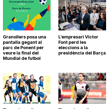
Granollers posa una
L’empresari Víctor
pantalla gegant al
Font perd les
parc de Ponent per
eleccions a la
veure la final del
presidència del Barça
Mundial de futbol