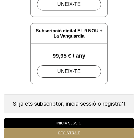
Si ja ets subscriptor, inicia sessió o registra't
INICIA SESSIÓ
REGISTRA'T