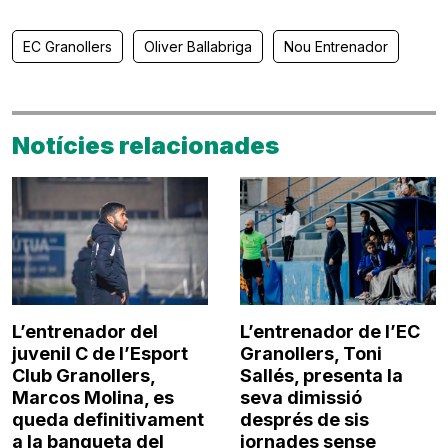
EC Granollers
Oliver Ballabriga
Nou Entrenador
Notícies relacionades
L’entrenador del
L’entrenador de l’EC
juvenil C de l’Esport
Granollers, Toni
Club Granollers,
Sallés, presenta la
Marcos Molina, es
seva dimissió
queda definitivament
després de sis
a la banqueta del
jornades sense