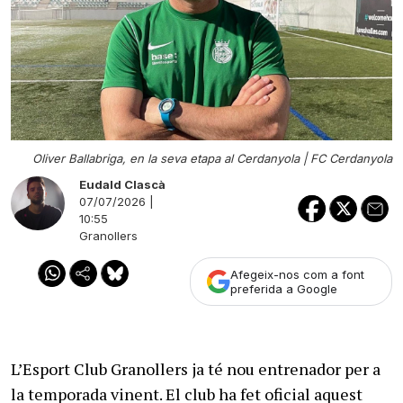
Oliver Ballabriga, en la seva etapa al Cerdanyola |
FC Cerdanyola
Eudald Clascà
07/07/2026 |
10:55
Granollers
Afegeix-nos com a font
preferida a Google
L’Esport Club Granollers ja té nou entrenador per a
la temporada vinent. El club ha fet oficial aquest