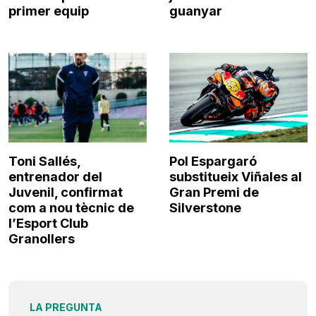
primer equip
guanyar
Toni Sallés,
Pol Espargaró
entrenador del
substitueix Viñales al
Juvenil, confirmat
Gran Premi de
com a nou tècnic de
Silverstone
l’Esport Club
Granollers
LA PREGUNTA