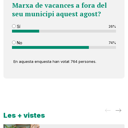
Marxa de vacances a fora del
seu municipi aquest agost?
Sí
26%
No
74%
En aquesta enquesta han votat 764 persones.
Les + vistes