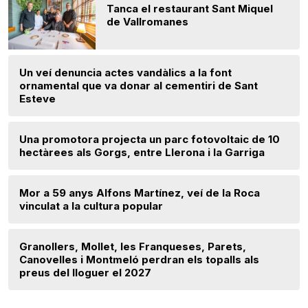
Tanca el restaurant Sant Miquel
de Vallromanes
Un veí denuncia actes vandàlics a la font
ornamental que va donar al cementiri de Sant
Esteve
Una promotora projecta un parc fotovoltaic de 10
hectàrees als Gorgs, entre Llerona i la Garriga
Mor a 59 anys Alfons Martínez, veí de la Roca
vinculat a la cultura popular
Granollers, Mollet, les Franqueses, Parets,
Canovelles i Montmeló perdran els topalls als
preus del lloguer el 2027