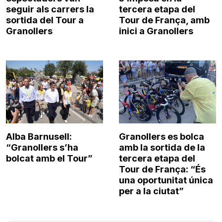
seguir als carrers la
tercera etapa del
sortida del Tour a
Tour de França, amb
Granollers
inici a Granollers
Alba Barnusell:
Granollers es bolca
“Granollers s’ha
amb la sortida de la
bolcat amb el Tour”
tercera etapa del
Tour de França: “És
una oportunitat única
per a la ciutat”