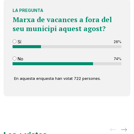
LA PREGUNTA
Marxa de vacances a fora del
seu municipi aquest agost?
Sí
26%
No
74%
En aquesta enquesta han votat 722 persones.