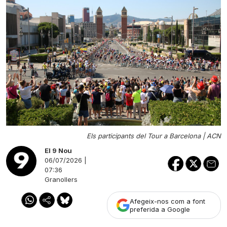
Els participants del Tour a Barcelona |
ACN
El 9 Nou
06/07/2026 |
07:36
Granollers
Afegeix-nos com a font
preferida a Google