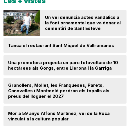
Les + vistes
Un veí denuncia actes vandàlics a
la font ornamental que va donar al
cementiri de Sant Esteve
Tanca el restaurant Sant Miquel de Vallromanes
Una promotora projecta un parc fotovoltaic de 10
hectàrees als Gorgs, entre Llerona i la Garriga
Granollers, Mollet, les Franqueses, Parets,
Canovelles i Montmeló perdran els topalls als
preus del lloguer el 2027
Mor a 59 anys Alfons Martínez, veí de la Roca
vinculat a la cultura popular