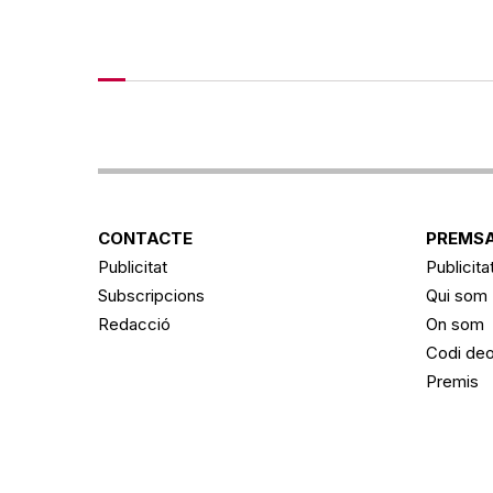
CONTACTE
PREMSA
Publicitat
Publicita
Subscripcions
Qui som
Redacció
On som
Codi deo
Premis