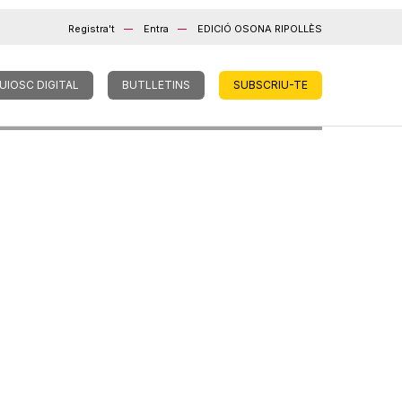
Registra't
Entra
EDICIÓ OSONA RIPOLLÈS
UIOSC DIGITAL
BUTLLETINS
SUBSCRIU-TE