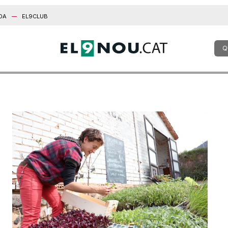
DA
EL9CLUB
Q