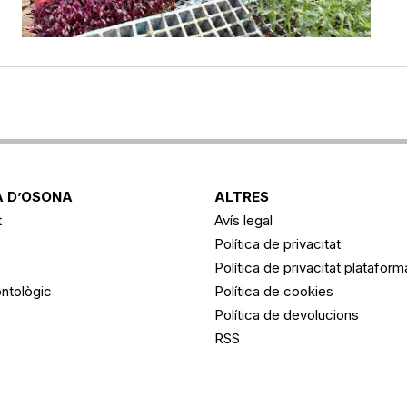
 D’OSONA
ALTRES
t
Avís legal
Política de privacitat
Política de privacitat platafor
ntològic
Política de cookies
Política de devolucions
RSS