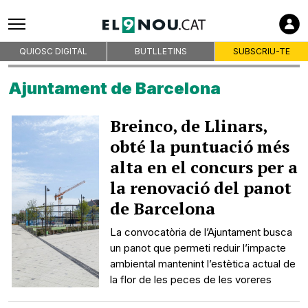
QUIOSC DIGITAL
BUTLLETINS
SUBSCRIU-TE
Ajuntament de Barcelona
Breinco, de Llinars,
obté la puntuació més
alta en el concurs per a
la renovació del panot
de Barcelona
La convocatòria de l’Ajuntament busca
un panot que permeti reduir l’impacte
ambiental mantenint l’estètica actual de
la flor de les peces de les voreres