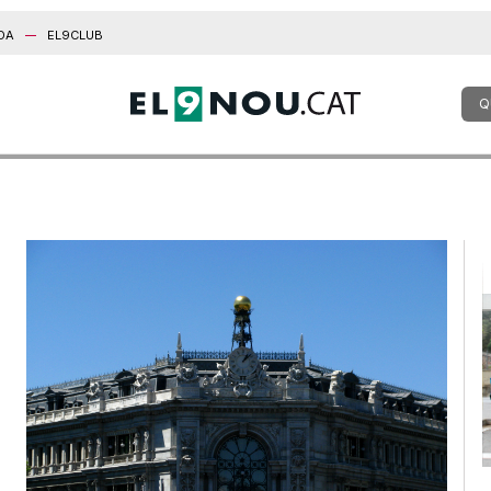
DA
EL9CLUB
Q