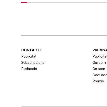
CONTACTE
PREMSA
Publicitat
Publicita
Subscripcions
Qui som
Redacció
On som
Codi deo
Premis