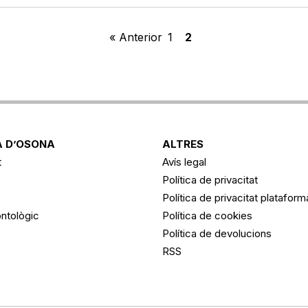
« Anterior
1
2
 D’OSONA
ALTRES
t
Avís legal
Política de privacitat
Política de privacitat platafor
ntològic
Política de cookies
Política de devolucions
RSS