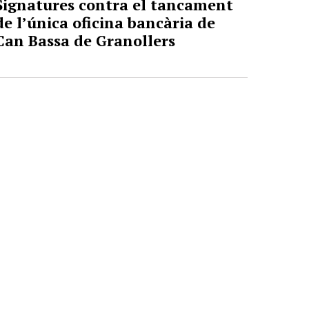
Signatures contra el tancament
de l’única oficina bancària de
Can Bassa de Granollers