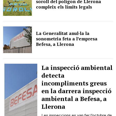
soroll del polígon de Llerona
compleix els límits legals
La Generalitat anul·la la
sonometria feta a l’empresa
Befesa, a Llerona
La inspecció ambiental
detecta
incompliments greus
en la darrera inspecció
ambiental a Befesa, a
Llerona
Les inspeccions es van fer l’octubre de