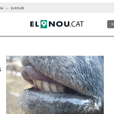
DA
EL9CLUB
Q
s