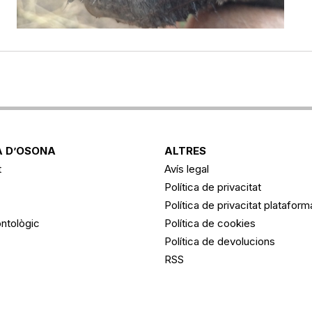
 D’OSONA
ALTRES
t
Avís legal
Política de privacitat
Política de privacitat platafor
ntològic
Política de cookies
Política de devolucions
RSS