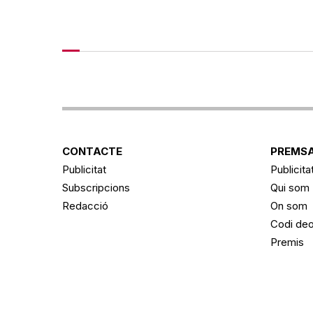
CONTACTE
PREMSA
Publicitat
Publicita
Subscripcions
Qui som
Redacció
On som
Codi deo
Premis