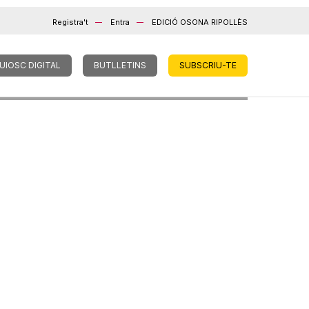
Registra't
Entra
EDICIÓ OSONA RIPOLLÈS
UIOSC DIGITAL
BUTLLETINS
SUBSCRIU-TE