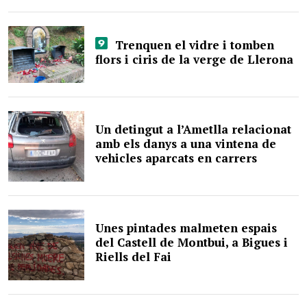
Trenquen el vidre i tomben
flors i ciris de la verge de Llerona
Un detingut a l’Ametlla relacionat
amb els danys a una vintena de
vehicles aparcats en carrers
Unes pintades malmeten espais
del Castell de Montbui, a Bigues i
Riells del Fai