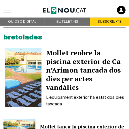
QUIOSC DIGITAL
BUTLLETINS
SUBSCRIU-TE
bretolades
Mollet reobre la
piscina exterior de Ca
n’Arimon tancada dos
dies per actes
vandàlics
L’equipament exterior ha estat dos dies
tancada
Mollet tanca la piscina exterior de