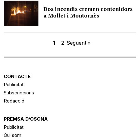
Dos incendis cremen contenidors
a Mollet i Montornès
1
2
Següent »
CONTACTE
Publicitat
Subscripcions
Redacció
PREMSA D’OSONA
Publicitat
Qui som