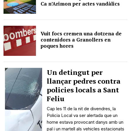
Ca n’Arimon per actes vandàlics
Vuit focs cremen una dotzena de
contenidors a Granollers en
poques hores
Un detingut per
llançar pedres contra
policies locals a Sant
Feliu
Cap les 11 de la nit de divendres, la
Policia Local va ser alertada que un
home estava provocant danys amb un
pal i un martell als vehicles estacionats