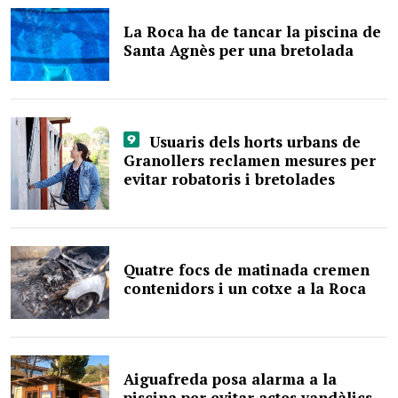
La Roca ha de tancar la piscina de
Santa Agnès per una bretolada
Usuaris dels horts urbans de
Granollers reclamen mesures per
evitar robatoris i bretolades
Quatre focs de matinada cremen
contenidors i un cotxe a la Roca
Aiguafreda posa alarma a la
piscina per evitar actes vandàlics