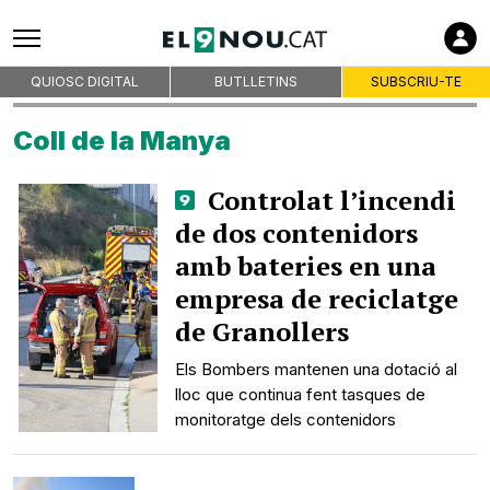
QUIOSC DIGITAL
BUTLLETINS
SUBSCRIU-TE
Coll de la Manya
Controlat l’incendi
de dos contenidors
amb bateries en una
empresa de reciclatge
de Granollers
Els Bombers mantenen una dotació al
lloc que continua fent tasques de
monitoratge dels contenidors