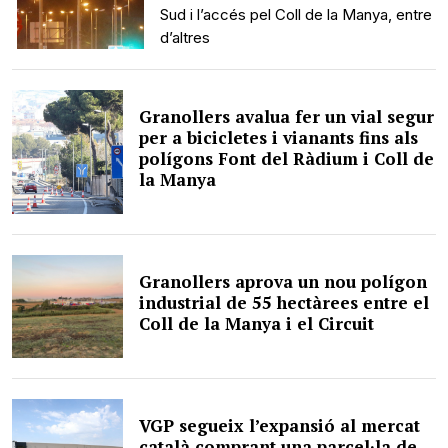
Sud i l’accés pel Coll de la Manya, entre
d’altres
Granollers avalua fer un vial segur
per a bicicletes i vianants fins als
polígons Font del Ràdium i Coll de
la Manya
Granollers aprova un nou polígon
industrial de 55 hectàrees entre el
Coll de la Manya i el Circuit
VGP segueix l’expansió al mercat
català comprant una parcel·la de