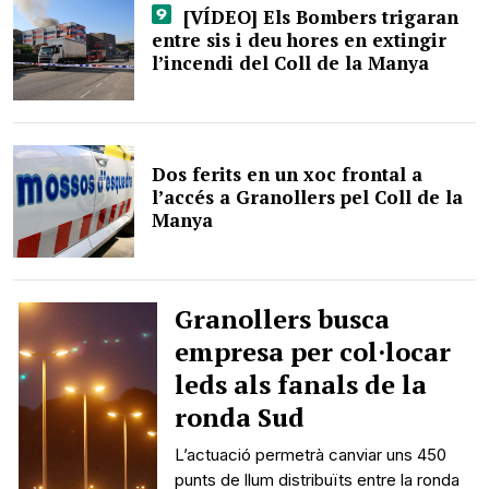
[VÍDEO] Els Bombers trigaran
entre sis i deu hores en extingir
l’incendi del Coll de la Manya
Dos ferits en un xoc frontal a
l’accés a Granollers pel Coll de la
Manya
Granollers busca
empresa per col·locar
leds als fanals de la
ronda Sud
L’actuació permetrà canviar uns 450
punts de llum distribuïts entre la ronda