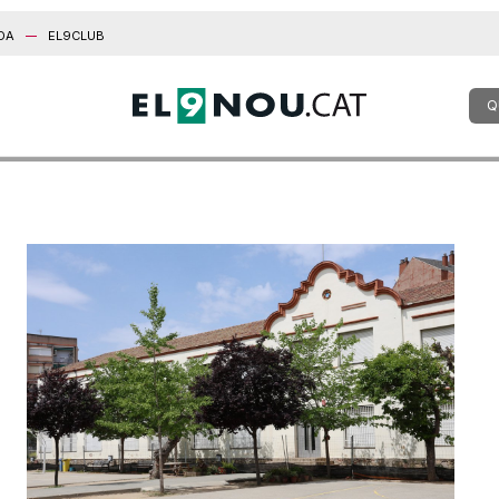
DA
EL9CLUB
Q