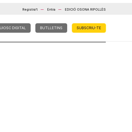
Registra't
Entra
EDICIÓ OSONA RIPOLLÈS
UIOSC DIGITAL
BUTLLETINS
SUBSCRIU-TE