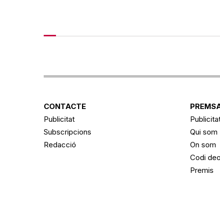
CONTACTE
PREMSA
Publicitat
Publicita
Subscripcions
Qui som
Redacció
On som
Codi deo
Premis