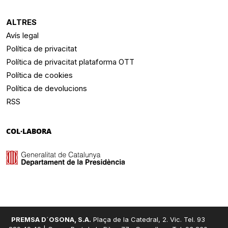
ALTRES
Avís legal
Política de privacitat
Política de privacitat plataforma OTT
Política de cookies
Política de devolucions
RSS
COL·LABORA
PREMSA D´OSONA, S.A.
Plaça de la Catedral, 2. Vic. Tel. 93