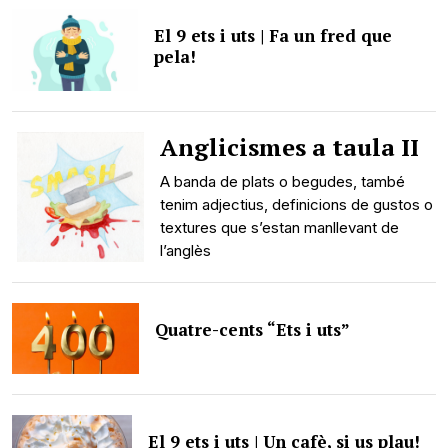
El 9 ets i uts | Fa un fred que
pela!
Anglicismes a taula II
A banda de plats o begudes, també
tenim adjectius, definicions de gustos o
textures que s’estan manllevant de
l’anglès
Quatre-cents “Ets i uts”
El 9 ets i uts | Un cafè, si us plau!