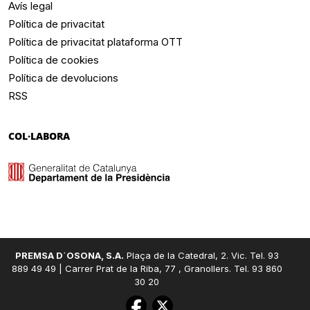
Avís legal
Política de privacitat
Política de privacitat plataforma OTT
Política de cookies
Política de devolucions
RSS
COL·LABORA
PREMSA D´OSONA, S.A.
Plaça de la Catedral, 2. Vic. Tel. 93
889 49 49 | Carrer Prat de la Riba, 77 , Granollers. Tel. 93 860
30 20