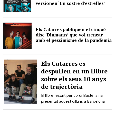
versionen ‘Un sostre d’estrelles’
Els Catarres publiquen el cinquè
disc ‘Diamants’ que vol trencar
amb el pessimisme de la pandèmia
Els Catarres es
despullen en un llibre
sobre els seus 10 anys
de trajectòria
El llibre, escrit per Jordi Basté, s’ha
presentat aquest dilluns a Barcelona