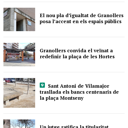
El nou pla d’igualtat de Granollers
posa l’accent en els espais públics
Granollers convida el veïnat a
redefinir la plaça de les Hortes
Sant Antoni de Vilamajor
trasllada els bancs centenaris de
la plaça Montseny
Un jutge ratifica la titularitat