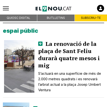
QUIOSC DIGITAL
BUTLLETINS
SUBSCRIU-TE
espai públic
La renovació de la
plaça de Sant Feliu
durarà quatre mesos i
mig
S’actuarà en una superfície de més de
2.000 metres quadrats i es renovarà
l’arbrat actual a la plaça Josep Umbert
Ventura