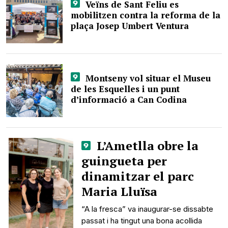
Veïns de Sant Feliu es
mobilitzen contra la reforma de la
plaça Josep Umbert Ventura
Montseny vol situar el Museu
de les Esquelles i un punt
d’informació a Can Codina
L’Ametlla obre la
guingueta per
dinamitzar el parc
Maria Lluïsa
“A la fresca” va inaugurar-se dissabte
passat i ha tingut una bona acollida