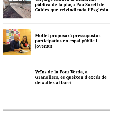
pública de la plaça Pau Surell de
Caldes que reivindicada l’Església
Mollet proposarà pressupostos
participatius en espai públic i
joventut
Veïns de la Font Verda, a
Granollers, es queixen d’excés de
deixalles al barri