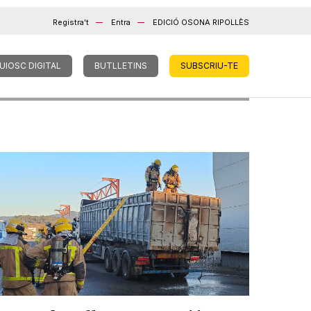
Registra't
Entra
EDICIÓ OSONA RIPOLLÈS
UIOSC DIGITAL
BUTLLETINS
SUBSCRIU-TE