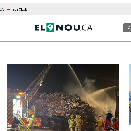
DA
EL9CLUB
Q