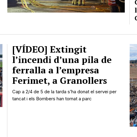
[VÍDEO] Extingit
l’incendi d’una pila de
ferralla a l’empresa
Ferimet, a Granollers
Cap a 2/4 de 5 de la tarda s’ha donat el servei per
tancat i els Bombers han tornat a parc