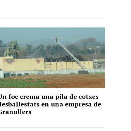
Un foc crema una pila de cotxes
desballestats en una empresa de
Granollers