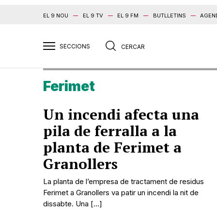
EL 9 NOU
EL 9 TV
EL 9 FM
BUTLLETINS
AGEN
Ferimet
Un incendi afecta una
pila de ferralla a la
planta de Ferimet a
Granollers
La planta de l’empresa de tractament de residus
Ferimet a Granollers va patir un incendi la nit de
dissabte. Una […]