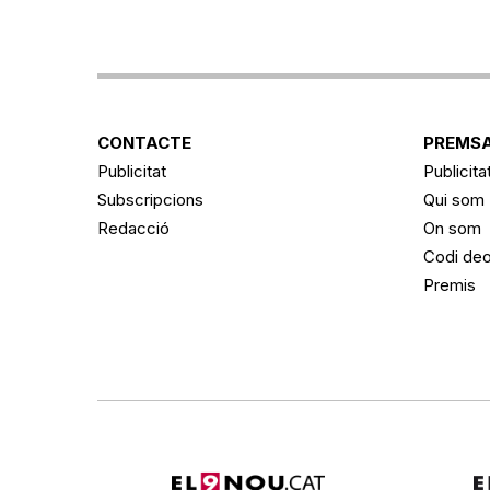
CONTACTE
PREMSA
Publicitat
Publicita
Subscripcions
Qui som
Redacció
On som
Codi deo
Premis