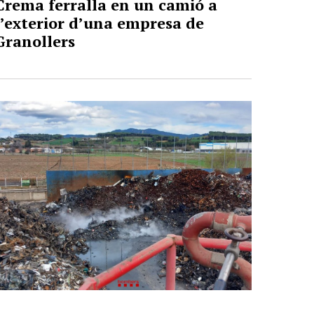
Crema ferralla en un camió a
l’exterior d’una empresa de
Granollers