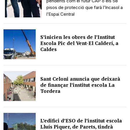
pendents com el futur CAP o els 58
pisos de protecció que farà l’Incasol a
l’Espai Central
S’inicien les obres de l’Institut
Escola Pic del Vent-El Calderí, a
Caldes
Sant Celoni anuncia que deixarà
de finançar l’institut escola La
Tordera
L’edifici d’ESO de l’institut escola
Lluís Piquer, de Parets, tindrà