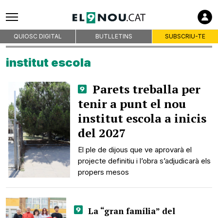
QUIOSC DIGITAL
BUTLLETINS
SUBSCRIU-TE
institut escola
Parets treballa per
tenir a punt el nou
institut escola a inicis
del 2027
El ple de dijous que ve aprovarà el
projecte definitiu i l’obra s’adjudicarà els
propers mesos
La “gran família” del