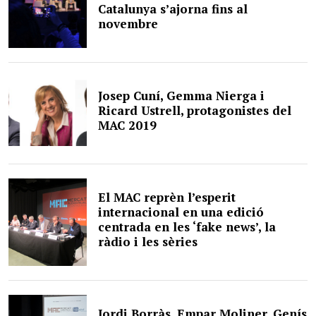
Catalunya s’ajorna fins al
novembre
Josep Cuní, Gemma Nierga i
Ricard Ustrell, protagonistes del
MAC 2019
El MAC reprèn l’esperit
internacional en una edició
centrada en les ‘fake news’, la
ràdio i les sèries
Jordi Borràs, Empar Moliner, Genís