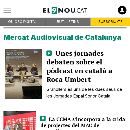
QUIOSC DIGITAL
BUTLLETINS
SUBSCRIU-TE
Mercat Audiovisual de Catalunya
Unes jornades
debaten sobre el
pòdcast en català a
Roca Umbert
Granollers és una de les dues seus de
les Jornades Espai Sonor Català
La CCMA s’incorpora a la crida
de projectes del MAC de