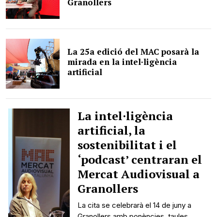
Granollers
La 25a edició del MAC posarà la
mirada en la intel·ligència
artificial
La intel·ligència
artificial, la
sostenibilitat i el
‘podcast’ centraran el
Mercat Audiovisual a
Granollers
La cita se celebrarà el 14 de juny a
Granollers amb ponències, taules