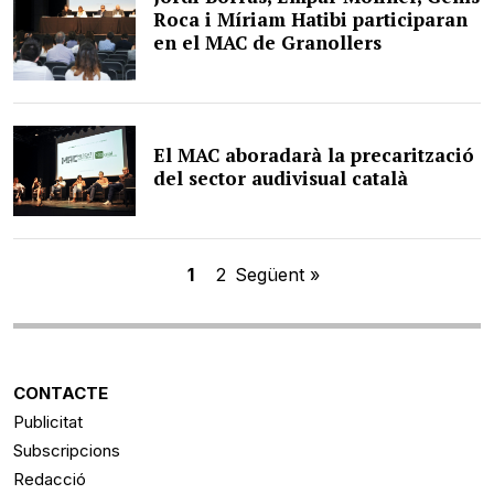
Roca i Míriam Hatibi participaran
en el MAC de Granollers
El MAC aboradarà la precarització
del sector audivisual català
1
2
Següent »
CONTACTE
Publicitat
Subscripcions
Redacció