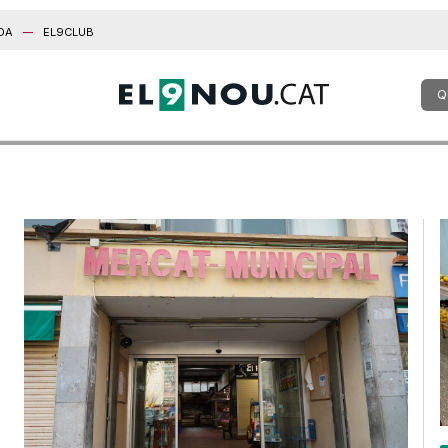
DA
EL9CLUB
Q