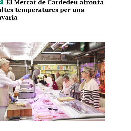
El Mercat de Cardedeu afronta
altes temperatures per una
avaria