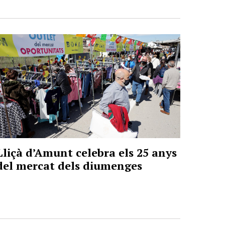
Lliçà d’Amunt celebra els 25 anys
del mercat dels diumenges