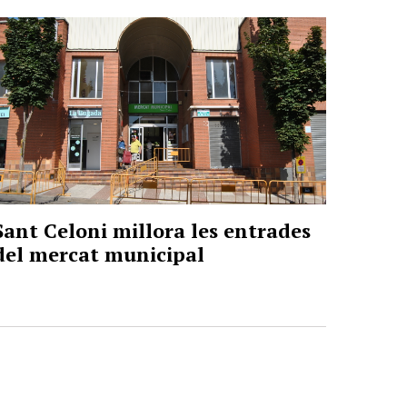
Sant Celoni millora les entrades
del mercat municipal