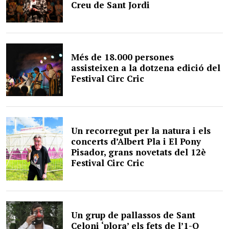
Creu de Sant Jordi
Més de 18.000 persones
assisteixen a la dotzena edició del
Festival Circ Cric
Un recorregut per la natura i els
concerts d’Albert Pla i El Pony
Pisador, grans novetats del 12è
Festival Circ Cric
Un grup de pallassos de Sant
Celoni ‘plora’ els fets de l’1-O