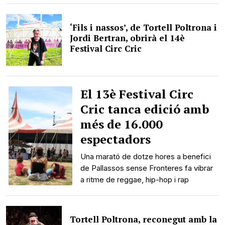
‘Fils i nassos’, de Tortell Poltrona i
Jordi Bertran, obrirà el 14è
Festival Circ Cric
El 13è Festival Circ
Cric tanca edició amb
més de 16.000
espectadors
Una marató de dotze hores a benefici
de Pallassos sense Fronteres fa vibrar
a ritme de reggae, hip-hop i rap
Tortell Poltrona, reconegut amb la