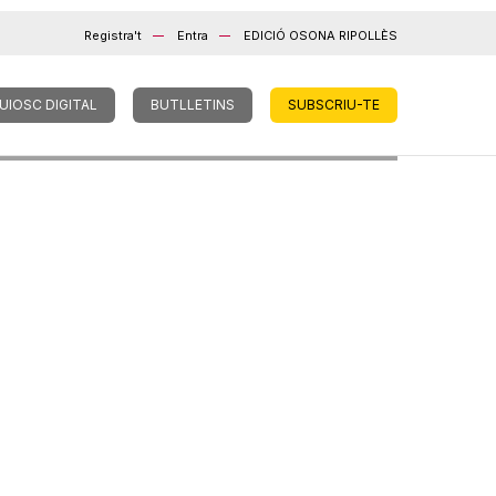
Registra't
Entra
EDICIÓ OSONA RIPOLLÈS
UIOSC DIGITAL
BUTLLETINS
SUBSCRIU-TE