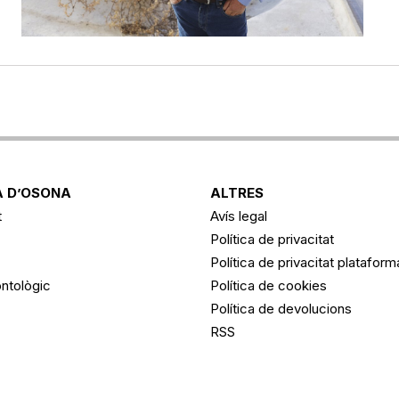
 D’OSONA
ALTRES
t
Avís legal
Política de privacitat
Política de privacitat platafor
ntològic
Política de cookies
Política de devolucions
RSS