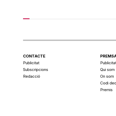
CONTACTE
PREMSA
Publicitat
Publicita
Subscripcions
Qui som
Redacció
On som
Codi deo
Premis