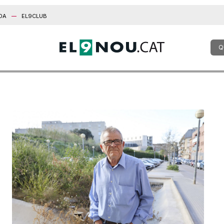
DA
EL9CLUB
Q