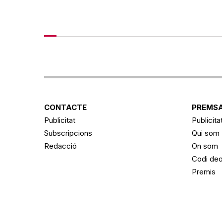
CONTACTE
PREMSA
Publicitat
Publicita
Subscripcions
Qui som
Redacció
On som
Codi deo
Premis