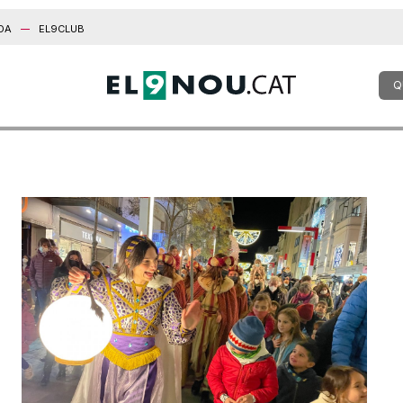
DA
EL9CLUB
Q