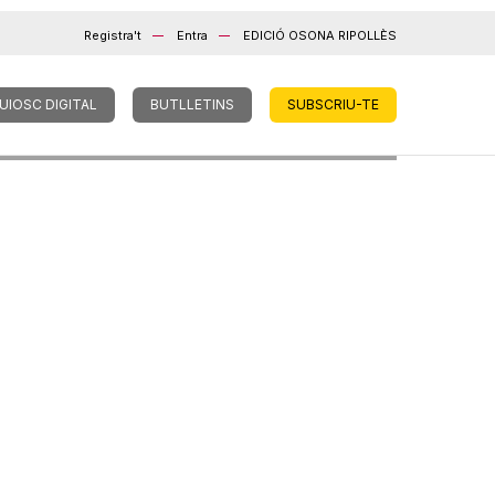
Registra't
Entra
EDICIÓ OSONA RIPOLLÈS
UIOSC DIGITAL
BUTLLETINS
SUBSCRIU-TE