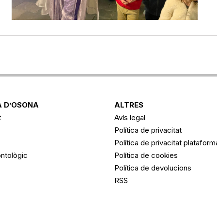
 D’OSONA
ALTRES
t
Avís legal
Política de privacitat
Política de privacitat platafor
ntològic
Política de cookies
Política de devolucions
RSS